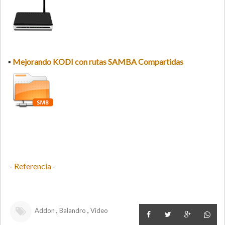
▪
Mejorando KODI con rutas SAMBA Compartidas
-
Referencia
-
,
,
Addon
Balandro
Video