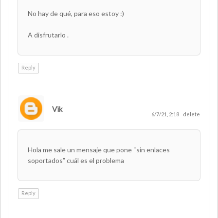
No hay de qué, para eso estoy :)
A disfrutarlo .
Reply
Vik
6/7/21, 2:18
delete
Hola me sale un mensaje que pone “sin enlaces
soportados” cuál es el problema
Reply