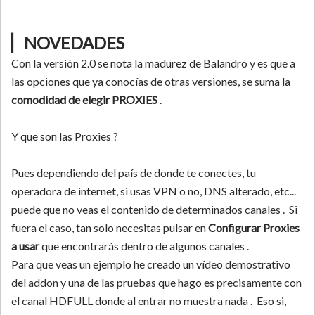
▏NOVEDADES
Con la versión 2.0 se nota la madurez de Balandro y es que a
las opciones que ya conocías de otras versiones, se suma la
comodidad de elegir PROXIES
.
Y que son las Proxies ?
Pues dependiendo del país de donde te conectes, tu
operadora de internet, si usas VPN o no, DNS alterado, etc...
puede que no veas el contenido de determinados canales . Si
fuera el caso, tan solo necesitas pulsar en
Configurar Proxies
a usar
que encontrarás dentro de algunos canales .
Para que veas un ejemplo he creado un vídeo demostrativo
del addon y una de las pruebas que hago es precisamente con
el canal HDFULL donde al entrar no muestra nada . Eso si,