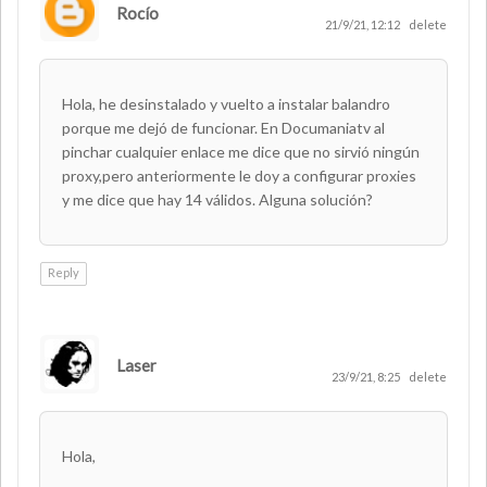
Rocío
21/9/21, 12:12
delete
Hola, he desinstalado y vuelto a instalar balandro
porque me dejó de funcionar. En Documaniatv al
pinchar cualquier enlace me dice que no sirvió ningún
proxy,pero anteriormente le doy a configurar proxies
y me dice que hay 14 válidos. Alguna solución?
Reply
Laser
AUTHOR
23/9/21, 8:25
delete
Hola,