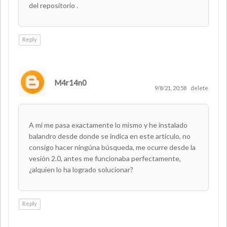
del repositorio .
Reply
M4r14n0
9/8/21, 20:58
delete
A mi me pasa exactamente lo mismo y he instalado
balandro desde donde se indica en este artículo, no
consigo hacer ningúna búsqueda, me ocurre desde la
vesión 2.0, antes me funcionaba perfectamente,
¿alquien lo ha logrado solucionar?
Reply