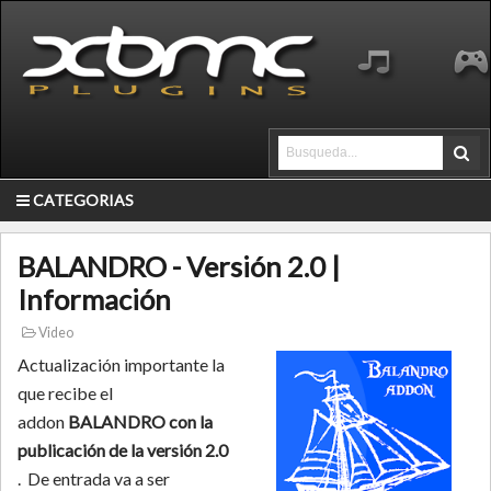
CATEGORIAS
BALANDRO - Versión 2.0 |
Información
Video
Actualización importante la
que recibe el
addon
BALANDRO con la
publicación de la versión 2.0
. De entrada va a ser