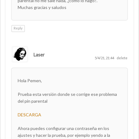
parental no me sale nada, ¿como lo hago?.
Muchas gracias y saludos
Reply
Laser
AUTHOR
5/4/21, 21:44
delete
Hola Pemen,
Prueba esta versión donde se corrige ese problema
del pin parental
DESCARGA
Ahora puedes configurar una contraseña en los
ajustes y hacer la prueba, por ejemplo yendo a la