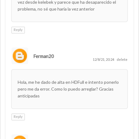
vez desde kelebek y parece que ha desaparecido el
problema, no sé que haría la vez anterior
Reply
Ferman20
12/8/21, 20:24
delete
Hola, me he dado de alta en HDFull e intento ponerlo
pero me da error. Como lo puedo arreglar? Gracias
anticipadas
Reply