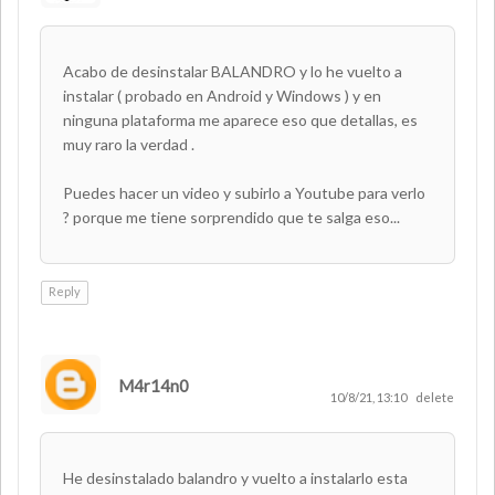
Acabo de desinstalar BALANDRO y lo he vuelto a
instalar ( probado en Android y Windows ) y en
ninguna plataforma me aparece eso que detallas, es
muy raro la verdad .
Puedes hacer un video y subirlo a Youtube para verlo
? porque me tiene sorprendido que te salga eso...
Reply
M4r14n0
10/8/21, 13:10
delete
He desinstalado balandro y vuelto a instalarlo esta