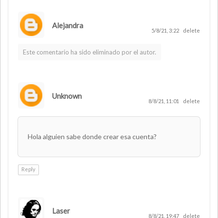
Alejandra
5/8/21, 3:22
delete
Este comentario ha sido eliminado por el autor.
Unknown
8/8/21, 11:01
delete
Hola alguien sabe donde crear esa cuenta?
Reply
Laser
AUTHOR
8/8/21, 19:47
delete