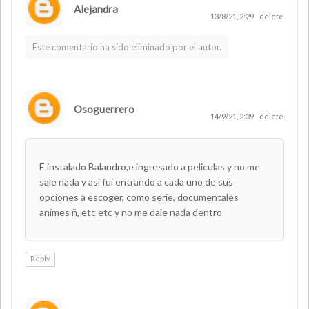
Alejandra
13/8/21, 2:29
delete
Este comentario ha sido eliminado por el autor.
Osoguerrero
14/9/21, 2:39
delete
E instalado Balandro,e ingresado a peliculas y no me
sale nada y asi fui entrando a cada uno de sus
opciones a escoger, como serie, documentales
animes ñ, etc etc y no me dale nada dentro
Reply