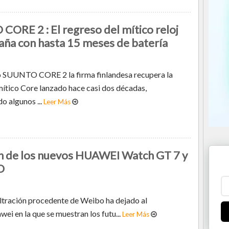
ORE 2 : El regreso del mítico reloj
ña con hasta 15 meses de batería
o SUUNTO CORE 2 la firma finlandesa recupera la
mítico Core lanzado hace casi dos décadas,
 algunos ...
Leer Más
ón de los nuevos HUAWEI Watch GT 7 y
O
ltración procedente de Weibo ha dejado al
ei en la que se muestran los futu...
Leer Más