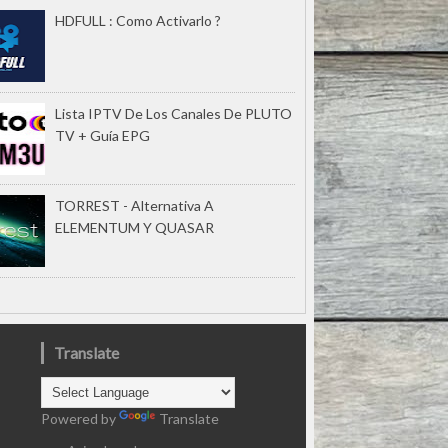
HDFULL : Como Activarlo ?
Lista IPTV De Los Canales De PLUTO
TV + Guía EPG
TORREST - Alternativa A
ELEMENTUM Y QUASAR
Translate
Powered by
Translate