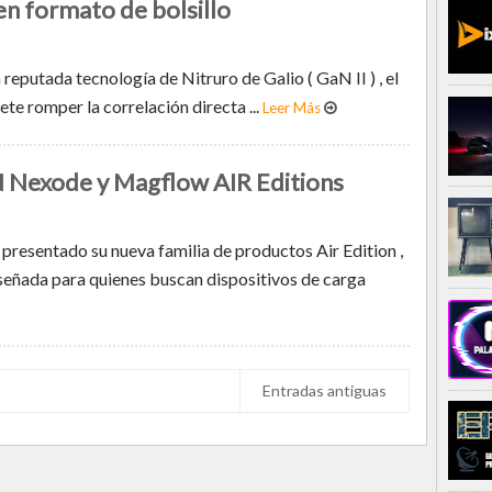
 en formato de bolsillo
 reputada tecnología de Nitruro de Galio ( GaN II ) , el
romper la correlación directa ...
Leer Más
Nexode y Magflow AIR Editions
esentado su nueva familia de productos Air Edition ,
señada para quienes buscan dispositivos de carga
Entradas antiguas