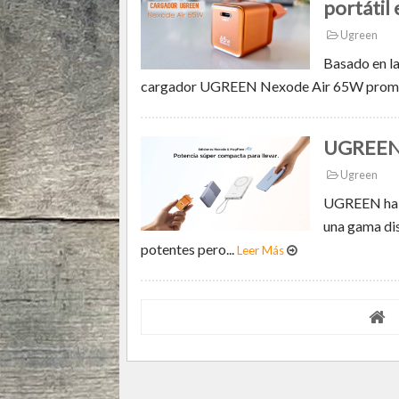
portátil
Ugreen
Basado en la
cargador UGREEN Nexode Air 65W promete 
UGREEN 
Ugreen
UGREEN ha pr
una gama di
potentes pero...
Leer Más