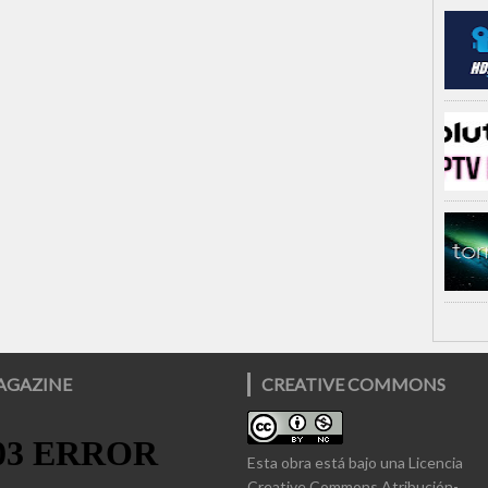
AGAZINE
CREATIVE COMMONS
Esta obra está bajo una
Licencia
Creative Commons Atribución-