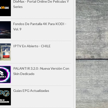
DixMax - Portal Online De Películas Y
Series
Fondos De Pantalla 4K Para KODI -
Vol. 9
IPTV En Abierto - CHILE
PALANTIR 3.2.0 : Nueva Versión Con
Skin Dedicado
Guías EPG Actualizadas