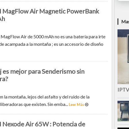
MagFlow Air Magnetic PowerBank
Ah
Mas
agFlow Air de 5000 mAh no es una batería para irte
e acampada a la montaña ; es un accesorio de diseño
j es mejor para Senderismo sin
ra?
IPTV
 la montaña, lejos del asfalto y del ruido de la
 liberadoras que existen. Sin emba...
Leer Más
Nexode Air 65W : Potencia de