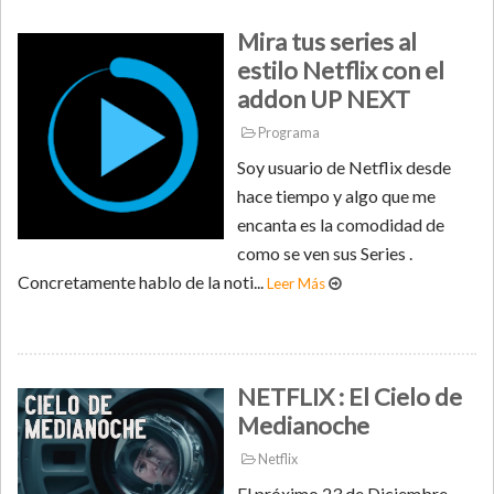
Mira tus series al
estilo Netflix con el
addon UP NEXT
Programa
Soy usuario de Netflix desde
hace tiempo y algo que me
encanta es la comodidad de
como se ven sus Series .
Concretamente hablo de la noti...
Leer Más
NETFLIX : El Cielo de
Medianoche
Netflix
El próximo 23 de Diciembre