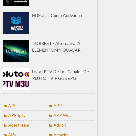
HDFULL : Como Activarlo ?
TORREST - Alternativa A
ELEMENTUM Y QUASAR
Lista IPTV De Los Canales De
PLUTO TV + Guía EPG
API
APP
APP Iptv
APP Wear
Acestream
Addon
Alfa
Amazfit