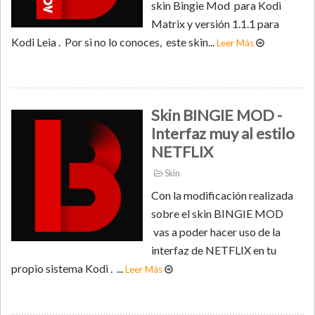
skin Bingie Mod para Kodi
Matrix y versión 1.1.1 para
Kodi Leia . Por si no lo conoces, este skin...
Leer Más
Skin BINGIE MOD -
Interfaz muy al estilo
NETFLIX
Skin
Con la modificación realizada
sobre el skin BINGIE MOD
vas a poder hacer uso de la
interfaz de NETFLIX en tu
propio sistema Kodi . ...
Leer Más