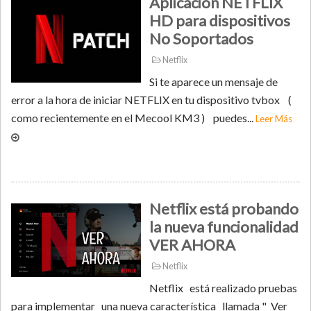
Aplicación NETFLIX
HD para dispositivos
No Soportados
Netflix
Si te aparece un mensaje de
error a la hora de iniciar NETFLIX en tu dispositivo tvbox (
como recientemente en el Mecool KM3 ) puedes...
Leer Más
Netflix está probando
la nueva funcionalidad
VER AHORA
Netflix
Netflix está realizado pruebas
para implementar una nueva característica llamada " Ver