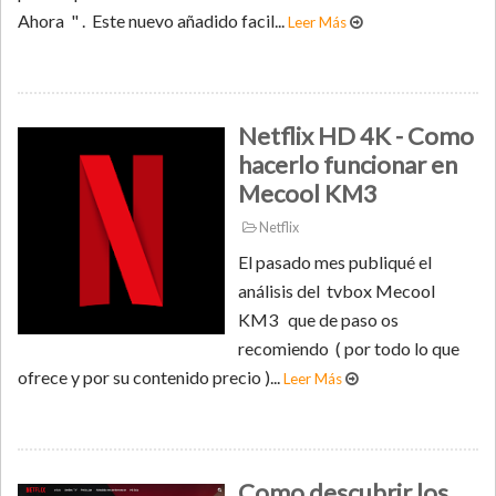
Ahora " . Este nuevo añadido facil...
Leer Más
Netflix HD 4K - Como
hacerlo funcionar en
Mecool KM3
Netflix
El pasado mes publiqué el
análisis del tvbox Mecool
KM3 que de paso os
recomiendo ( por todo lo que
ofrece y por su contenido precio )...
Leer Más
Como descubrir los