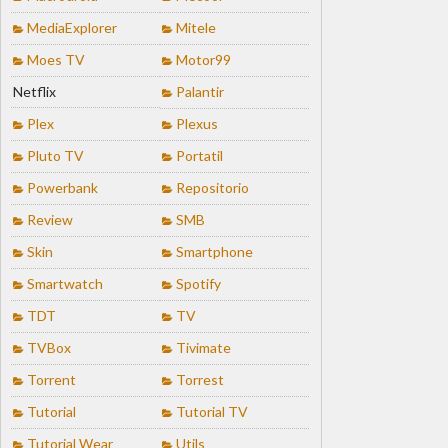
MediaExplorer
Mitele
Moes TV
Motor99
Netflix
Palantir
Plex
Plexus
Pluto TV
Portatil
Powerbank
Repositorio
Review
SMB
Skin
Smartphone
Smartwatch
Spotify
TDT
TV
TVBox
Tivimate
Torrent
Torrest
Tutorial
Tutorial TV
Tutorial Wear
Utils