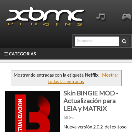
CATEGORIAS
Mostrando entradas con la etiqueta
Netflix
.
Mostrar
todas las entradas
Skin BINGIE MOD -
Actualización para
LEIA y MATRIX
Skin
Nueva versión 2.0.2 del exitoso