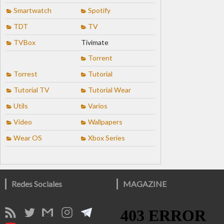
Smartwatch
Spotify
TDT
TV
TVBox
Tivimate
Torrent
Torrest
Tutorial
Tutorial TV
Tutorial Wear
Utils
Varios
Video
Wallpapers
Wear OS
Xbox Series
Redes Sociales
MAGAZINE