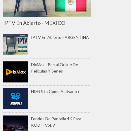
IPTV En Abierto - MEXICO
IPTV En Abierto - ARGENTINA
DixMax - Portal Online De
Películas Y Series
HDFULL : Como Activarlo ?
Fondos De Pantalla 4K Para
KODI - Vol. 9