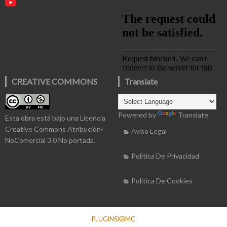
CREATIVE COMMONS
Translate
Powered by
Translate
Esta obra está bajo una
Licencia
Creative Commons Atribución-
Aviso Legal
NoComercial 3.0 No portada
.
Política De Privacidad
Politica De Cookies
PLUGINSXBMC