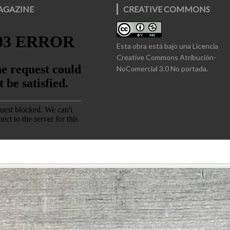
AGAZINE
CREATIVE COMMONS
Esta obra está bajo una
Licencia
Creative Commons Atribución-
NoComercial 3.0 No portada
.