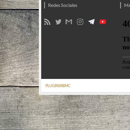
Redes Sociales
M
PLUGINSXBMC