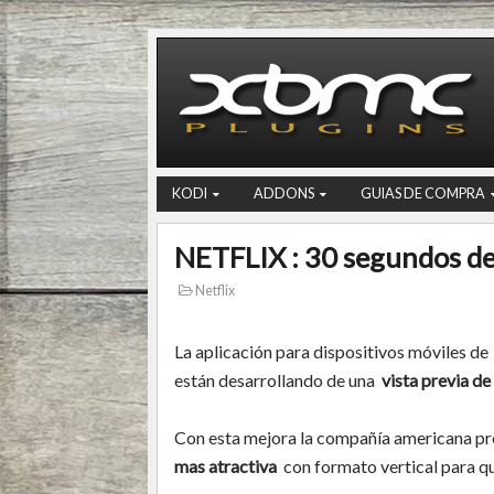
KODI
ADDONS
GUIAS DE COMPRA
NETFLIX : 30 segundos de
Netflix
La aplicación para dispositivos móviles de
están desarrollando de una
vista previa d
Con esta mejora la compañía americana p
mas atractiva
con formato vertical para q