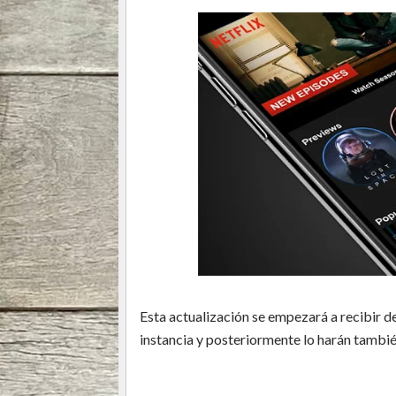
Esta actualización se empezará a recibir d
instancia y posteriormente lo harán tambié