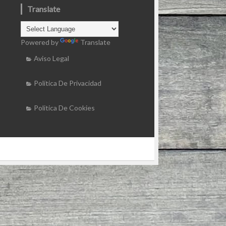
Translate
Powered by
Translate
Aviso Legal
Política De Privacidad
Politica De Cookies