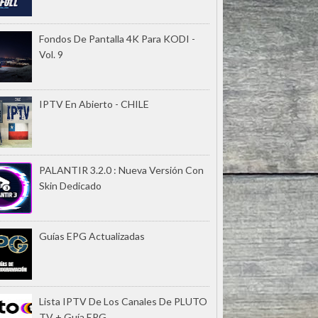
Fondos De Pantalla 4K Para KODI -
Vol. 9
IPTV En Abierto - CHILE
PALANTIR 3.2.0 : Nueva Versión Con
Skin Dedicado
Guías EPG Actualizadas
Lista IPTV De Los Canales De PLUTO
TV + Guía EPG