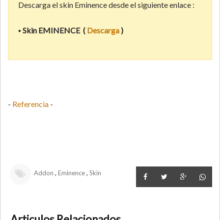
Descarga el skin Eminence desde el siguiente enlace :
▪
Skin EMINENCE
(
Descarga
)
-
Referencia
-
,
,
Addon
Eminence
Skin
Articulos Relacionados