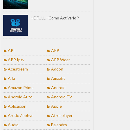
HDFULL : Como Activarlo ?
API
APP
APP Iptv
APP Wear
Acestream
Addon
Alfa
Amazfit
Amazon Prime
Android
Android Auto
Android TV
Aplicacion
Apple
Arctic Zephyr
Atresplayer
Audio
Balandro