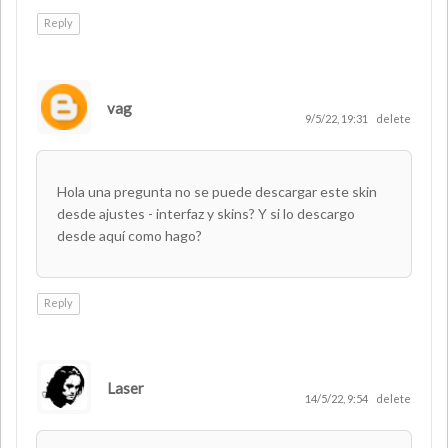
Reply
vag
9/5/22, 19:31
delete
Hola una pregunta no se puede descargar este skin
desde ajustes - interfaz y skins? Y si lo descargo
desde aquí como hago?
Reply
Laser
AUTHOR
14/5/22, 9:54
delete