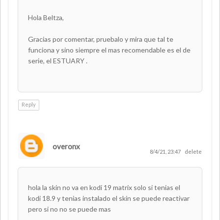
Hola Beltza,
Gracias por comentar, pruebalo y mira que tal te
funciona y sino siempre el mas recomendable es el de
serie, el ESTUARY .
Reply
overonx
8/4/21, 23:47
delete
hola la skin no va en kodi 19 matrix solo si tenias el
kodi 18.9 y tenias instalado el skin se puede reactivar
pero si no no se puede mas