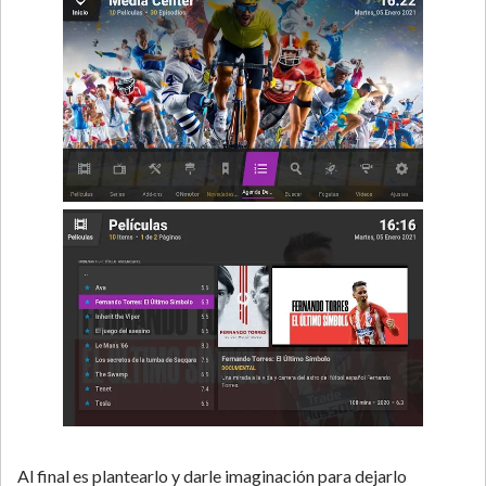
Al final es plantearlo y darle imaginación para dejarlo