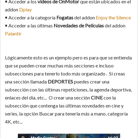
￭ Acceder a los
vídeos de OnMotor
que están ubicados en el
addon
Dplay
￭ Acceder a la categoría
Fogatas
del addon
Enjoy the Silence
￭ Acceder a las últimas
Novedades de Películas
del addon
Palantir
Lógicamente esto es un ejemplo pero es para que se entienda
que se pueden crear muchas más secciones e incluso
subsecciones para tenerlo todo más organizado . Si creas
una sección llamada
DEPORTES
puedes crear una
subsección con las últimas repeticiones, la agenda deportiva,
enlaces del día, etc... O crear una sección
CINE
con la
subsección que contenga las últimas novedades en cine y
series, la opción Buscar para tenerla más a mano, categoría
4K, etc...