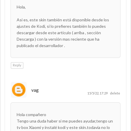
Hola,
Asi es, este skin también está disponible desde los
ajustes de Kodi, si lo prefieres también lo puedes
descargar desde este articulo ( arriba , sección
Descarga ) con la versión mas reciente que ha
publicado el desarrollador .
Reply
vag
15/5/22, 17:29
delete
Hola compañero
Tengo una duda haber si me puedes ayudar,tengo un
tv box Xiaomi y instalé kodi y este skin.todavía no lo