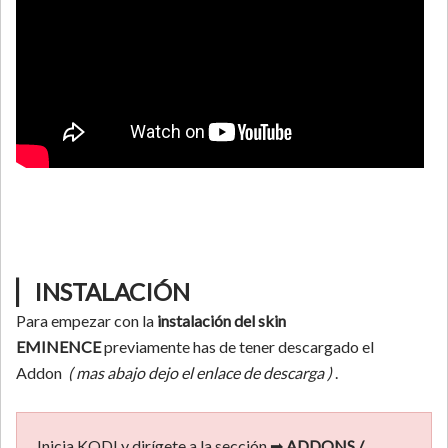
▏INSTALACIÓN
Para empezar con la
instalación del skin
EMINENCE
previamente has de tener descargado el
Addon
( mas abajo dejo el enlace de descarga )
.
Inicia KODI y dirígete a la sección ➡
ADDONS /