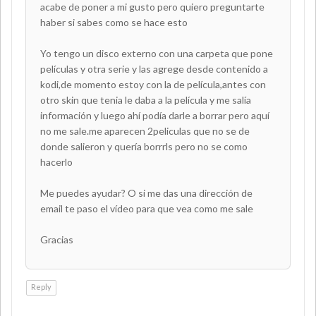
acabe de poner a mi gusto pero quiero preguntarte
haber si sabes como se hace esto
Yo tengo un disco externo con una carpeta que pone
películas y otra serie y las agrege desde contenido a
kodi,de momento estoy con la de película,antes con
otro skin que tenia le daba a la película y me salía
información y luego ahí podía darle a borrar pero aquí
no me sale.me aparecen 2peliculas que no se de
donde salieron y quería borrrls pero no se como
hacerlo
Me puedes ayudar? O si me das una dirección de
email te paso el vídeo para que vea como me sale
Gracias
Reply