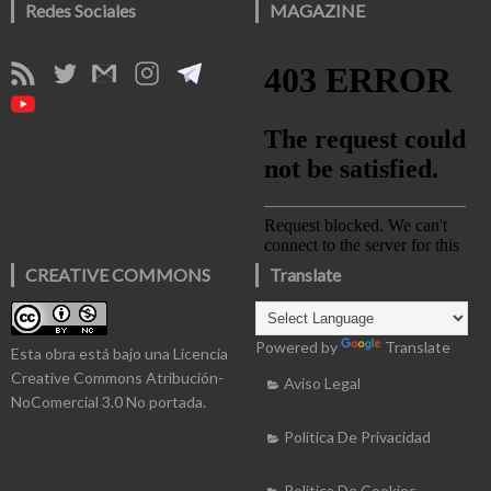
Redes Sociales
MAGAZINE
CREATIVE COMMONS
Translate
Powered by
Translate
Esta obra está bajo una
Licencia
Creative Commons Atribución-
Aviso Legal
NoComercial 3.0 No portada
.
Política De Privacidad
Politica De Cookies