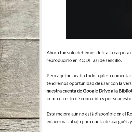
Ahora tan solo debemos de ir a la carpeta
reproducirlo en KODI, así de sencillo.
Pero aquí no acaba todo, quiero comentaro
tendremos oportunidad de usar con la versi
nuestra cuenta de Google Drive a la Biblio
como el resto de contenido y por supuesto 
Esta mejora aún no está disponible en el R
enlace mas abajo para que la descarguéis y