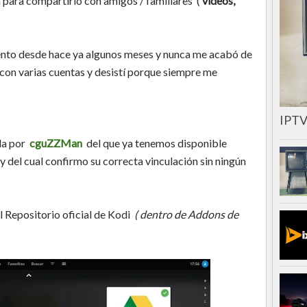
 para compartirlo con amigos / familiares (
vídeos,
iento desde hace ya algunos meses y nunca me acabó de
 con varias cuentas y desistí porque siempre me
IPTV
ada por
cguZZMan
del que ya tenemos disponible
 y del cual confirmo su correcta vinculación sin ningún
al Repositorio oficial de Kodi
( dentro de Addons de