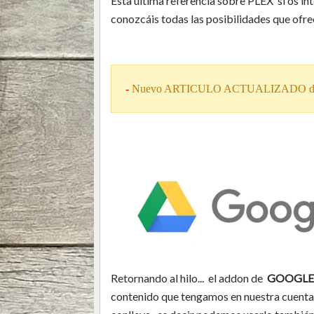
Esta última referencia sobre PLEX si os in
conozcáis todas las posibilidades que ofre
-
Nuevo ARTICULO ACTUALIZADO de
Retornando al hilo... el addon de
GOOGLE
contenido que tengamos en nuestra cuent