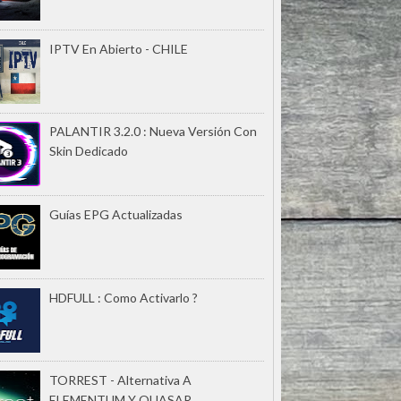
IPTV En Abierto - CHILE
PALANTIR 3.2.0 : Nueva Versión Con
Skin Dedicado
Guías EPG Actualizadas
HDFULL : Como Activarlo ?
TORREST - Alternativa A
ELEMENTUM Y QUASAR