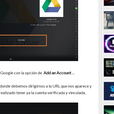
e Google con la opción de
Add an Account
...
donde debemos dirigirnos a la URL que nos aparece y
ealizado tener ya la cuenta verificada y vinculada.