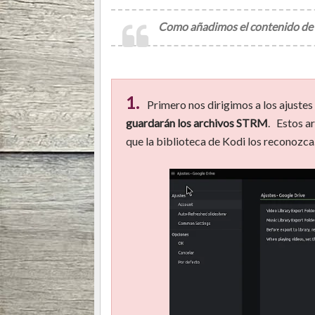
Como añadimos el contenido de G
1.
Primero nos dirigimos a los ajuste
guardarán los archivos STRM
. Estos a
que la biblioteca de Kodi los reconozca