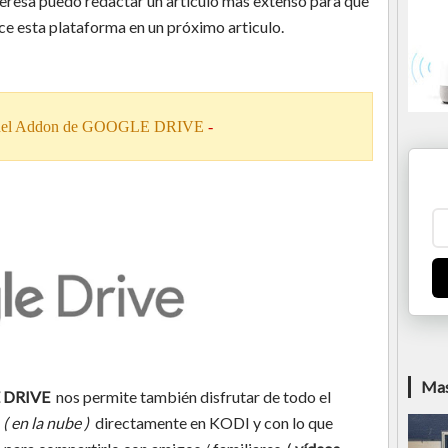
teresa puedo redactar un articulo mas extenso para que
ce esta plataforma en un próximo articulo.
l Addon de GOOGLE DRIVE
-
Mas
 DRIVE
nos permite también disfrutar de todo el
a
( en la nube )
directamente en KODI y con lo que