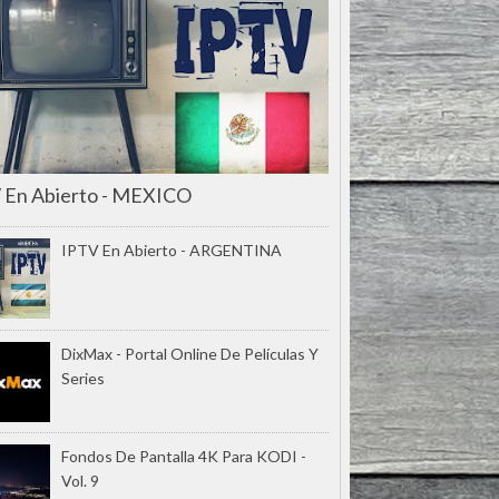
 En Abierto - MEXICO
IPTV En Abierto - ARGENTINA
DixMax - Portal Online De Películas Y
Series
Fondos De Pantalla 4K Para KODI -
Vol. 9