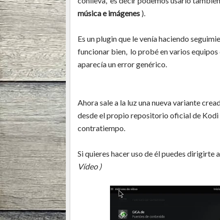
conlleva, es decir podemos usarlo también
música e imágenes
).
Es un plugin que le venía haciendo seguim
funcionar bien, lo probé en varios equipos
aparecía un error genérico.
Ahora sale a la luz una nueva variante cre
desde el propio repositorio oficial de Kodi
contratiempo.
Si quieres hacer uso de él puedes dirigirte 
Vídeo )