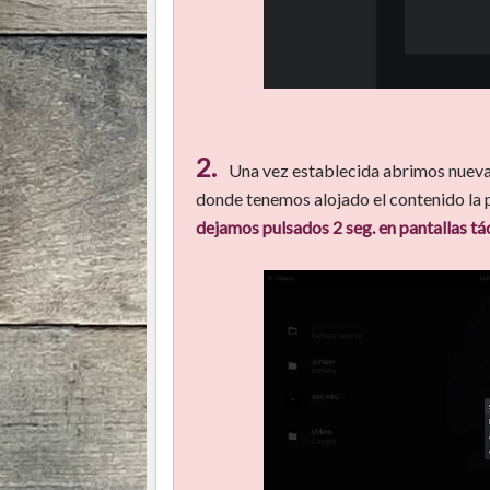
2.
Una vez establecida abrimos nuevam
donde tenemos alojado el contenido la
dejamos pulsados 2 seg. en pantallas tác