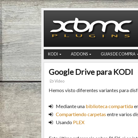
KODI
ADDONS
GUIAS DE COMPRA
Google Drive para KODI
Video
Hemos visto diferentes variantes para dis
Mediante una
biblioteca compartida
en
Compartiendo carpetas
entre varios di
Usando
PLEX