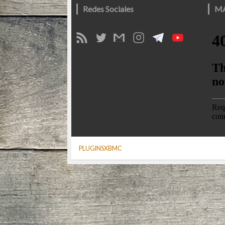
Redes Sociales
M
PLUGINSXBMC