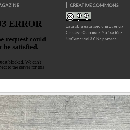
AGAZINE
CREATIVE COMMONS
Esta obra está bajo una
Licencia
Creative Commons Atribución-
NoComercial 3.0 No portada
.