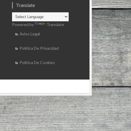
Translate
Powered by
Translate
Aviso Legal
Política De Privacidad
Politica De Cookies