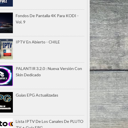
Fondos De Pantalla 4K Para KODI -
Vol. 9
IPTV En Abierto - CHILE
PALANTIR 3.2.0 : Nueva Versión Con
Skin Dedicado
Guías EPG Actualizadas
Lista IPTV De Los Canales De PLUTO
TV + Guía EPG