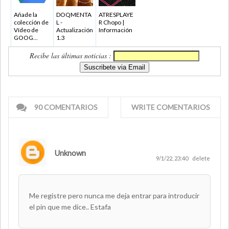
Añade la
DOQMENTA
ATRESPLAYE
colección de
L -
R Chopo |
Vídeo de
Actualización
Información
GOOG...
1.3
Recibe las últimas noticias :
90 COMENTARIOS
WRITE COMENTARIOS
Unknown
9/1/22, 23:40
delete
Me registre pero nunca me deja entrar para introducir
el pin que me dice.. Estafa