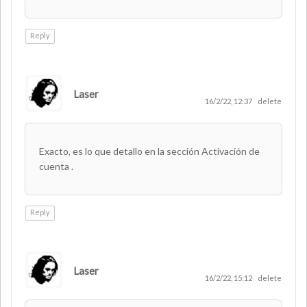
Reply
Laser
AUTHOR
16/2/22, 12:37
delete
Exacto, es lo que detallo en la sección Activación de
cuenta .
Reply
Laser
AUTHOR
16/2/22, 15:12
delete