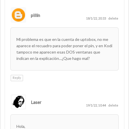
pillín
18/1/22, 20:33
delete
Mi problema es que en la cuenta de uptobox, no me
aparece el recuadro para poder poner el pin, y en Kodi
tampoco me aparecen esas DOS ventanas que
indican en la explicación...¿Que hago mal?
Reply
Laser
AUTHOR
19/1/22, 10:44
delete
Hola,