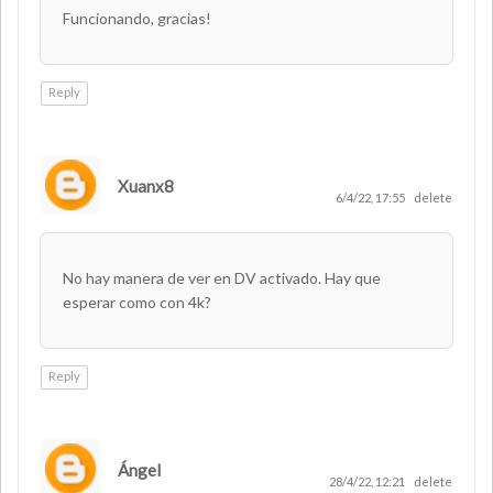
Funcionando, gracias!
Reply
Xuanx8
6/4/22, 17:55
delete
No hay manera de ver en DV activado. Hay que
esperar como con 4k?
Reply
Ángel
28/4/22, 12:21
delete