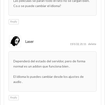
Las películas se paran todo el rato no se cargan bien.
Co.o se puede cambiar el idioma?
Reply
Laser
AUTHOR
15/1/22, 21:11
delete
Dependerá del estado del servidor, pero de forma
normal es un addon que funciona bien .
El idioma lo puedes cambiar desde los ajustes de
audio .
Reply