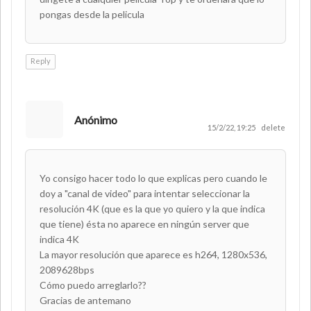
pongas desde la pelicula
Reply
Anónimo
15/2/22, 19:25
delete
Yo consigo hacer todo lo que explicas pero cuando le
doy a "canal de video" para intentar seleccionar la
resolución 4K (que es la que yo quiero y la que indica
que tiene) ésta no aparece en ningún server que
indica 4K
La mayor resolución que aparece es h264, 1280x536,
2089628bps
Cómo puedo arreglarlo??
Gracias de antemano