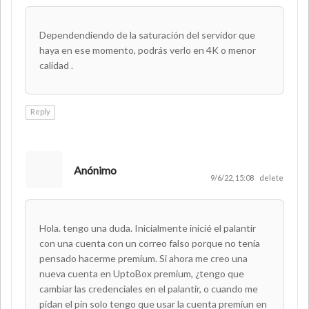
Dependendiendo de la saturación del servidor que
haya en ese momento, podrás verlo en 4K o menor
calidad .
Reply
Anónimo
9/6/22, 15:08
delete
Hola. tengo una duda. Inicialmente inicié el palantir
con una cuenta con un correo falso porque no tenía
pensado hacerme premium. Si ahora me creo una
nueva cuenta en UptoBox premium, ¿tengo que
cambiar las credenciales en el palantir, o cuando me
pidan el pin solo tengo que usar la cuenta premiun en