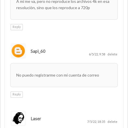
A mí me va, pero no reproduce los archivos 4k en esa
resolución, sino que los reproduce a 720p
Reply
Sapi_60
6/5/22, 9:58
delete
No puedo registrarme con mi cuenta de correo
Reply
Laser
AUTHOR
7/5/22, 18:35
delete