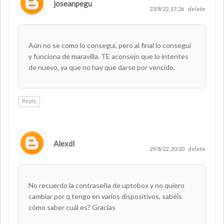
joseanpegu
23/8/22, 17:26
delete
Aún no se como lo conseguí, pero al final lo conseguí
y funciona de maravilla. TE aconsejo que lo intentes
de nuevo, ya que no hay que darse por vencido.
Reply
Alexdl
29/8/22, 20:20
delete
No recuerdo la contraseña de uptobox y no quiero
cambiar por q tengo en varios dispositivos, sabéis
cómo saber cuál es? Gracias