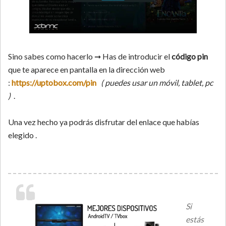
Sino sabes como hacerlo ➞ Has de introducir el
código pin
que te aparece en pantalla en la dirección web
:
https://uptobox.com/pin
( puedes usar un móvil, tablet, pc
)
.
Una vez hecho ya podrás disfrutar del enlace que habías
elegido .
Si
estás