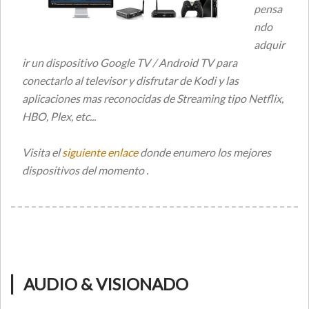
pensa
ndo
adquir
ir un dispositivo Google TV / Android TV para
conectarlo al televisor y disfrutar de Kodi y las
aplicaciones mas reconocidas de Streaming tipo Netflix,
HBO, Plex, etc...
Visita el
siguiente enlace
donde enumero los mejores
dispositivos del momento .
▏AUDIO & VISIONADO