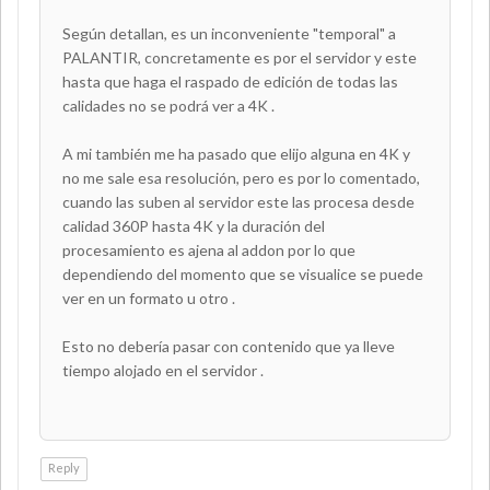
Según detallan, es un inconveniente "temporal" a
PALANTIR, concretamente es por el servidor y este
hasta que haga el raspado de edición de todas las
calidades no se podrá ver a 4K .
A mi también me ha pasado que elijo alguna en 4K y
no me sale esa resolución, pero es por lo comentado,
cuando las suben al servidor este las procesa desde
calidad 360P hasta 4K y la duración del
procesamiento es ajena al addon por lo que
dependiendo del momento que se visualice se puede
ver en un formato u otro .
Esto no debería pasar con contenido que ya lleve
tiempo alojado en el servidor .
Reply