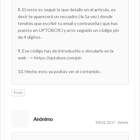
8. El resto es seguir lo que detallo en el articulo, es
decir te aparecerá un recuadro ( la 1a vez ) donde
tendrás que escribir tu email y contraseña ( que has
puesto en UPTOBOX ) y acto seguido un código pin
de 4 dígitos .
9. Ese código has de introducirlo o vincularlo en la
web --> https://uptobox.com/pin
10. Hecho esto ya podrás ver el contenido .
Reply
Anónimo
5/4/22, 23:17
delete