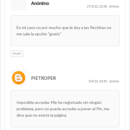
Anónimo
27/3/22, 22:00
delete
En mi caso no por mucho que le doy a las flechitas no
me sale la opción "gratis"
Reply
PIETROPER
5/4/22, 10:45
delete
Imposible acceder. Me he registrado sin ningún
problema, pero no puedo acceder a poner el Pin, me
dice que no existe la página.