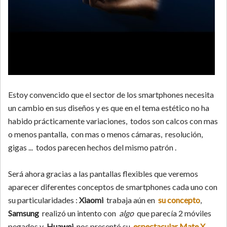
Estoy convencido que el sector de los smartphones necesita
un cambio en sus diseños y es que en el tema estético no ha
habido prácticamente variaciones, todos son calcos con mas
o menos pantalla, con mas o menos cámaras, resolución,
gigas ... todos parecen hechos del mismo patrón .
Será ahora gracias a las pantallas flexibles que veremos
aparecer diferentes conceptos de smartphones cada uno con
su particularidades :
Xiaomi
trabaja aún en
su concepto
,
Samsung
realizó un intento con
algo
que parecía 2 móviles
pegados y
Huawei
nos presentó su
espectacular Mate X
.