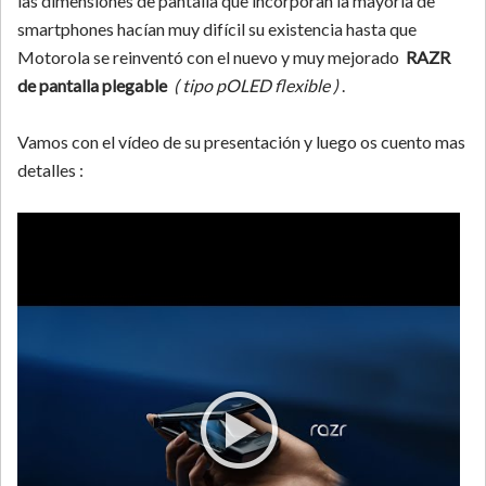
las dimensiones de pantalla que incorporan la mayoría de
smartphones hacían muy difícil su existencia hasta que
Motorola se reinventó con el nuevo y muy mejorado
RAZR
de pantalla plegable
( tipo pOLED flexible )
.
Vamos con el vídeo de su presentación y luego os cuento mas
detalles :