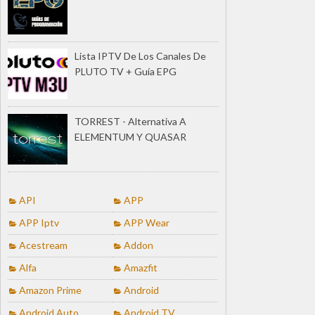
Lista IPTV De Los Canales De
PLUTO TV + Guía EPG
TORREST - Alternativa A
ELEMENTUM Y QUASAR
API
APP
APP Iptv
APP Wear
Acestream
Addon
Alfa
Amazfit
Amazon Prime
Android
Android Auto
Android TV