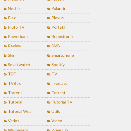
Netflix
Palantir
Plex
Plexus
Pluto TV
Portatil
Powerbank
Repositorio
Review
SMB
Skin
Smartphone
Smartwatch
Spotify
TDT
TV
TVBox
Tivimate
Torrent
Torrest
Tutorial
Tutorial TV
Tutorial Wear
Utils
Varios
Video
Wallpapers
Wear OS