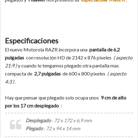
Especificaciones
El nuevo Motorola RAZR incorpora una
pantalla de 6,2
pulgadas
con resolución HD de 2142 x 876 pixeles
( aspecto
21:9 )
y cuando lo tengamos plegado otra pantalla mas
compacta de
2,7 pulgadas
de 600 x 800 pixeles
( aspecto
4:3 ) .
Hay que pensar que plegado solo ocupa unos
9 cm de alto
por los 17 cm desplegado
:
Desplegado
: 72 x 172 x 6,9 mm
Plegado
: 72 x 94 x 14 mm