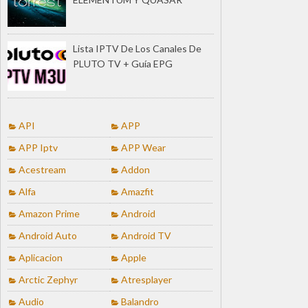
Lista IPTV De Los Canales De
PLUTO TV + Guía EPG
API
APP
APP Iptv
APP Wear
Acestream
Addon
Alfa
Amazfit
Amazon Prime
Android
Android Auto
Android TV
Aplicacion
Apple
Arctic Zephyr
Atresplayer
Audio
Balandro