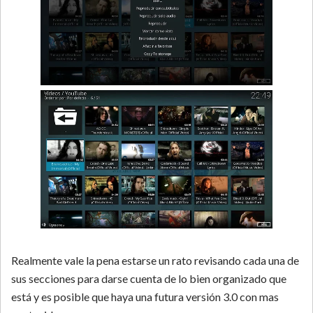
Realmente vale la pena estarse un rato revisando cada una de
sus secciones para darse cuenta de lo bien organizado que
está y es posible que haya una futura versión 3.0 con mas