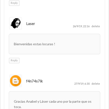
Reply
Laser
AUTHOR
26/9/19, 22:16
delete
Bienvenidas estas locuras !
Reply
f4n74s7ik
27/9/19, 6:30
delete
Gracias Anabel y Láser cada uno por la parte que os
toca.