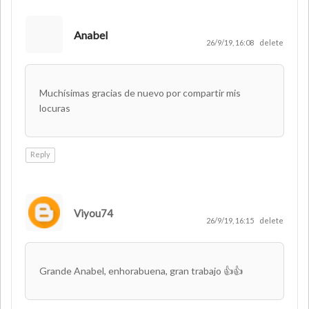
Anabel
26/9/19, 16:08
delete
Muchísimas gracias de nuevo por compartir mis
locuras
Reply
Viyou74
26/9/19, 16:15
delete
Grande Anabel, enhorabuena, gran trabajo 👍👍