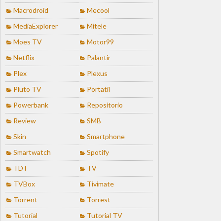
Macrodroid
Mecool
MediaExplorer
Mitele
Moes TV
Motor99
Netflix
Palantir
Plex
Plexus
Pluto TV
Portatil
Powerbank
Repositorio
Review
SMB
Skin
Smartphone
Smartwatch
Spotify
TDT
TV
TVBox
Tivimate
Torrent
Torrest
Tutorial
Tutorial TV