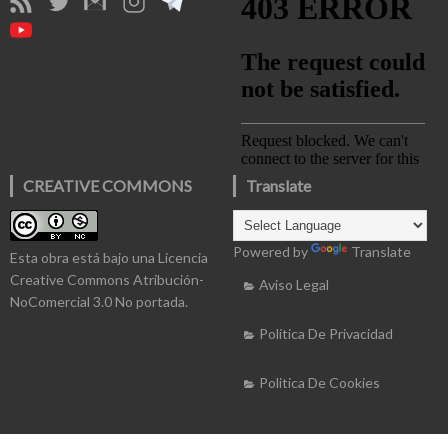
CREATIVE COMMONS
Translate
Powered by
Translate
Esta obra está bajo una
Licencia
Creative Commons Atribución-
Aviso Legal
NoComercial 3.0 No portada
.
Política De Privacidad
Politica De Cookies