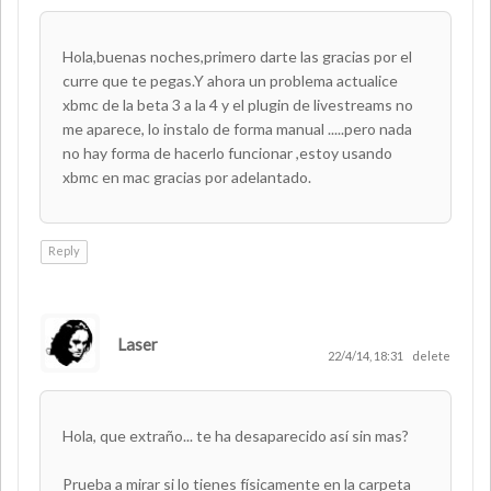
Hola,buenas noches,primero darte las gracias por el
curre que te pegas.Y ahora un problema actualice
xbmc de la beta 3 a la 4 y el plugin de livestreams no
me aparece, lo instalo de forma manual .....pero nada
no hay forma de hacerlo funcionar ,estoy usando
xbmc en mac gracias por adelantado.
Reply
Laser
AUTHOR
22/4/14, 18:31
delete
Hola, que extraño... te ha desaparecido así sin mas?
Prueba a mirar si lo tienes físicamente en la carpeta