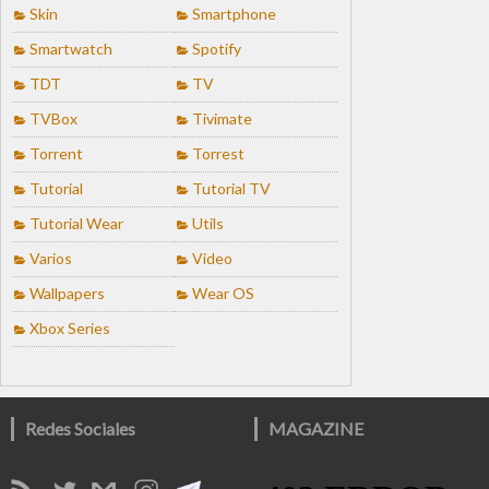
Skin
Smartphone
Smartwatch
Spotify
TDT
TV
TVBox
Tivimate
Torrent
Torrest
Tutorial
Tutorial TV
Tutorial Wear
Utils
Varios
Video
Wallpapers
Wear OS
Xbox Series
Redes Sociales
MAGAZINE