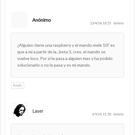
Anónimo
23/4/14, 18:55
delete
¿Alguien tiene una raspberry y el mando mele 10? es
que a mi a partir de la...beta 3, creo, el mando se
vuelve loco. Por si le pasa a alguien mas y ha podido
solucionarlo o no le pasa y es mi mando.
Reply
Laser
AUTHOR
3/5/14, 11:50
delete