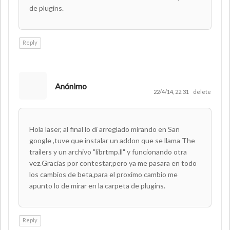
de plugins.
Reply
Anónimo
22/4/14, 22:31
delete
Hola laser, al final lo di arreglado mirando en San
google ,tuve que instalar un addon que se llama The
trailers y un archivo "librtmp.ll" y funcionando otra
vez.Gracias por contestar,pero ya me pasara en todo
los cambios de beta,para el proximo cambio me
apunto lo de mirar en la carpeta de plugins.
Reply