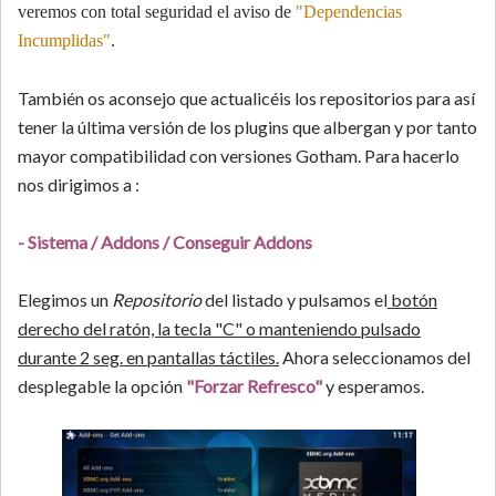
veremos con total seguridad el aviso de
"Dependencias
Incumplidas"
.
También os aconsejo que actualicéis los repositorios para así
tener la última versión de los plugins que albergan y por tanto
mayor compatibilidad con versiones Gotham. Para hacerlo
nos dirigimos a :
- Sistema / Addons / Conseguir Addons
Elegimos un
Repositorio
del listado y pulsamos el
botón
derecho del ratón, la tecla "C" o manteniendo pulsado
durante 2 seg. en pantallas táctiles.
Ahora seleccionamos del
desplegable la opción
"Forzar Refresco"
y esperamos.