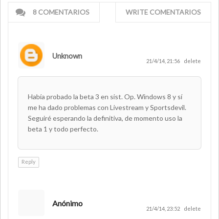
8 COMENTARIOS
WRITE COMENTARIOS
Unknown
21/4/14, 21:56
delete
Había probado la beta 3 en sist. Op. Windows 8 y sí
me ha dado problemas con Livestream y Sportsdevil.
Seguiré esperando la definitiva, de momento uso la
beta 1 y todo perfecto.
Reply
Anónimo
21/4/14, 23:52
delete