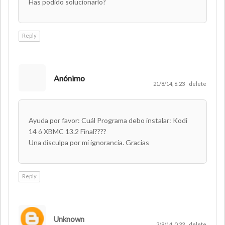
Has podido solucionarlo?
Reply
Anónimo
21/8/14, 6:23
delete
Ayuda por favor: Cuál Programa debo instalar: Kodi
14 ó XBMC 13.2 Final????
Una disculpa por mi ignorancia. Gracias
Reply
Unknown
3/9/14, 0:33
delete