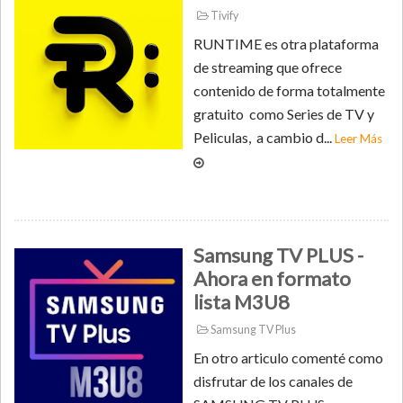
Tivify
RUNTIME es otra plataforma
de streaming que ofrece
contenido de forma totalmente
gratuito como Series de TV y
Peliculas, a cambio d...
Leer Más
Samsung TV PLUS -
Ahora en formato
lista M3U8
Samsung TV Plus
En otro articulo comenté como
disfrutar de los canales de