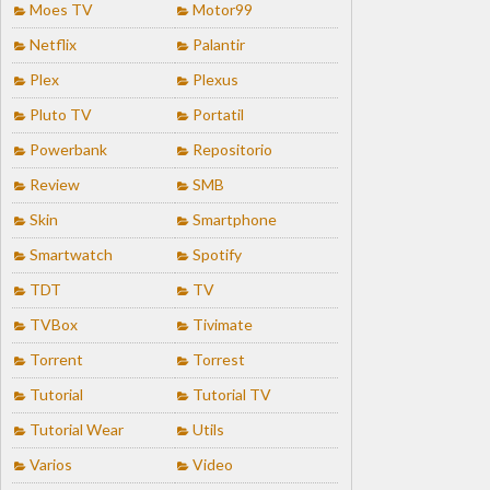
Moes TV
Motor99
Netflix
Palantir
Plex
Plexus
Pluto TV
Portatil
Powerbank
Repositorio
Review
SMB
Skin
Smartphone
Smartwatch
Spotify
TDT
TV
TVBox
Tivimate
Torrent
Torrest
Tutorial
Tutorial TV
Tutorial Wear
Utils
Varios
Video