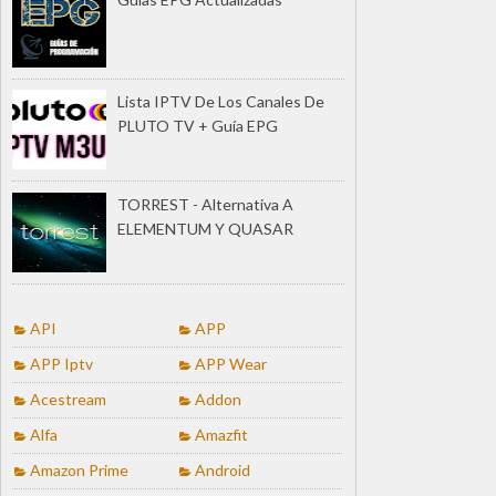
Lista IPTV De Los Canales De
PLUTO TV + Guía EPG
TORREST - Alternativa A
ELEMENTUM Y QUASAR
API
APP
APP Iptv
APP Wear
Acestream
Addon
Alfa
Amazfit
Amazon Prime
Android