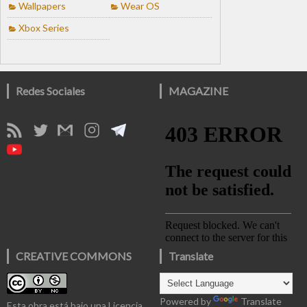
Wallpapers
Wear OS
Xbox Series
Redes Sociales
MAGAZINE
CREATIVE COMMONS
Translate
Powered by
Translate
Esta obra está bajo una
Licencia