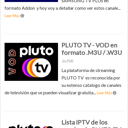
SAMSUNG TV PLUS en
formato Addon y hoy voy a detallar como ver estos canale...
Leer Más
PLUTO TV - VOD en
formato .M3U / .W3U
PVR
La plataforma de streaming
PLUTO TV es reconocida por
su extenso catalogo de canales
de televisión que se pueden visualizar gratuita...
Leer Más
Lista IPTV de los