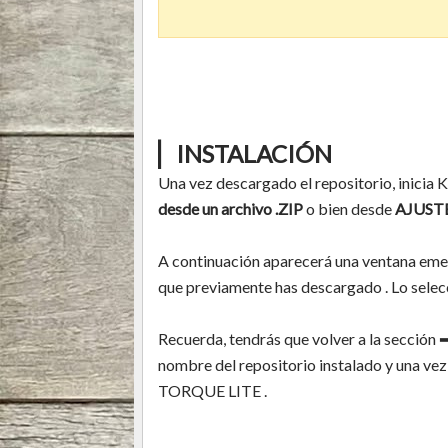
▏INSTALACIÓN
Una vez descargado el repositorio, inicia 
desde un archivo .ZIP
o bien desde
AJUSTES
A continuación aparecerá una ventana emer
que previamente has descargado . Lo selecc
Recuerda, tendrás que volver a la sección
nombre del repositorio instalado y una vez 
TORQUE LITE .