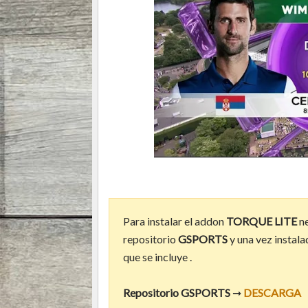
Para instalar el addon
TORQUE LITE
n
repositorio
GSPORTS
y una vez instal
que se incluye .
Repositorio GSPORTS
➞
DESCARGA