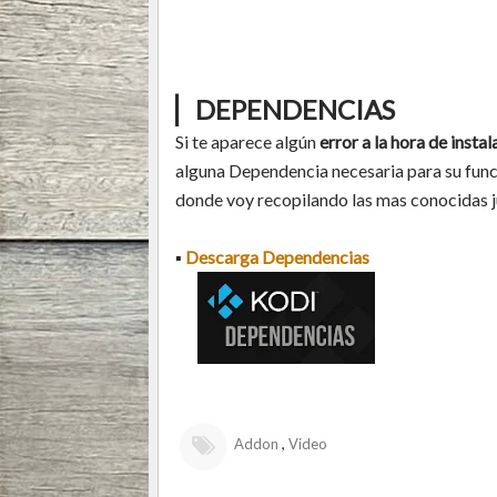
▏
DEPENDENCIAS
Si te aparece algún
error a la hora de ins
alguna Dependencia necesaria para su func
donde voy recopilando las mas conocidas ju
▪
Descarga Dependencias
,
Addon
Video