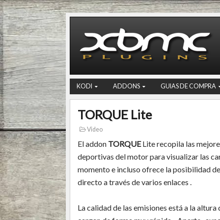
KODI
ADDONS
GUIAS DE COMPRA
TORQUE Lite
Video
El addon
TORQUE
Lite recopila las mejor
deportivas del motor para visualizar las ca
momento e incluso ofrece la posibilidad de
directo a través de varios enlaces .
La calidad de las emisiones está a la altura