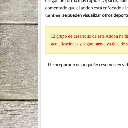
cargan de forma muy rápida . Aparte, aun
comentado que el addon está enfocado al
también
se pueden visualizar otros deport
El grupo de desarrollo de este Addon ha fi
actualizaciones y seguramente ya deje de s
He preparado un pequeño resumen en vídeo