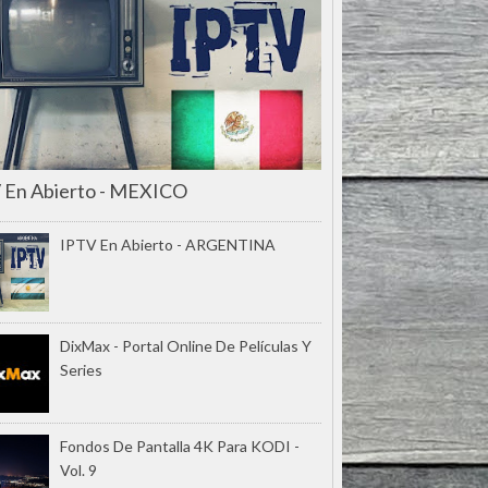
 En Abierto - MEXICO
IPTV En Abierto - ARGENTINA
DixMax - Portal Online De Películas Y
Series
Fondos De Pantalla 4K Para KODI -
Vol. 9