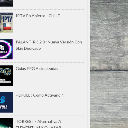
IPTV En Abierto - CHILE
PALANTIR 3.2.0 : Nueva Versión Con
Skin Dedicado
Guías EPG Actualizadas
HDFULL : Como Activarlo ?
TORREST - Alternativa A
ELEMENTUM Y QUASAR