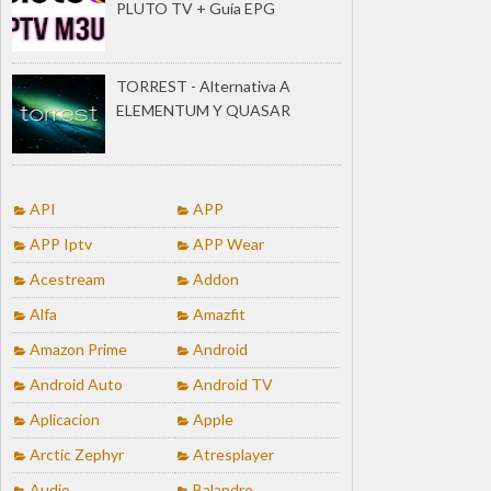
PLUTO TV + Guía EPG
TORREST - Alternativa A
ELEMENTUM Y QUASAR
API
APP
APP Iptv
APP Wear
Acestream
Addon
Alfa
Amazfit
Amazon Prime
Android
Android Auto
Android TV
Aplicacion
Apple
Arctic Zephyr
Atresplayer
Audio
Balandro