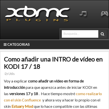
CATEGORIAS
Como añadir una INTRO de vídeo en
KODI 17 / 18
Utils
Voy a explicar
como añadir un vídeo en forma de
introducción
para que aparezca antes de iniciar KODI en
las
versiones 17 y 18
. Hace tiempo mostré
como realizarlo
con el skin Confluence
y ahora voy a hacer lo propio con el
skin
Estuary Mod
que lo hace compatible con las últimas