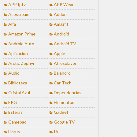
APP Iptv
APP Wear
Acestream
Addon
Alfa
Amazfit
Amazon Prime
Android
Android Auto
Android TV
Aplicacion
Apple
Arctic Zephyr
Atresplayer
Audio
Balandro
Biblioteca
Car-Tech
Cristal Azul
Dependencias
EPG
Elementum
Esferas
Gadget
Gamepad
Google TV
Horus
IA