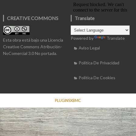
CREATIVE COMMONS
Translate
Powered by
Translate
Esta obra está bajo una
Licencia
Creative Commons Atribución-
Aviso Legal
NoComercial 3.0 No portada
.
Política De Privacidad
Politica De Cookies
PLUGINSXBMC