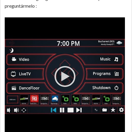
preguntármelo :