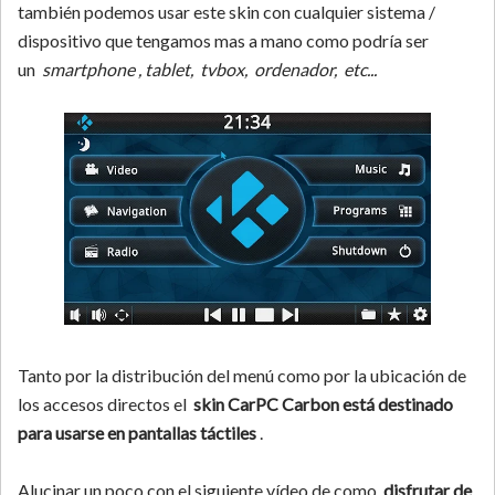
también podemos usar este skin con cualquier sistema /
dispositivo que tengamos mas a mano como podría ser
un
smartphone , tablet, tvbox, ordenador, etc...
Tanto por la distribución del menú como por la ubicación de
los accesos directos el
skin CarPC Carbon está destinado
para usarse en pantallas táctiles
.
Alucinar un poco con el siguiente vídeo de como
disfrutar de