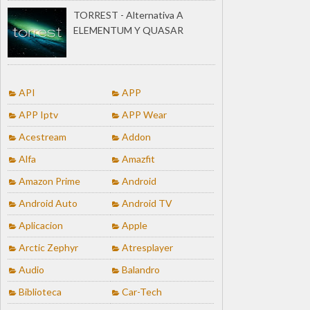
TORREST - Alternativa A
ELEMENTUM Y QUASAR
API
APP
APP Iptv
APP Wear
Acestream
Addon
Alfa
Amazfit
Amazon Prime
Android
Android Auto
Android TV
Aplicacion
Apple
Arctic Zephyr
Atresplayer
Audio
Balandro
Biblioteca
Car-Tech