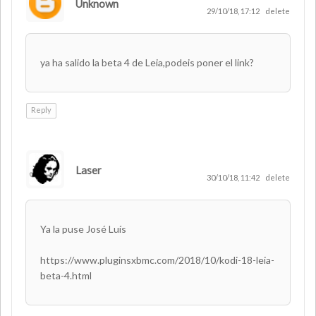
Unknown
29/10/18, 17:12
delete
ya ha salido la beta 4 de Leia,podeis poner el link?
Reply
Laser
AUTHOR
30/10/18, 11:42
delete
Ya la puse José Luís
https://www.pluginsxbmc.com/2018/10/kodi-18-leia-
beta-4.html