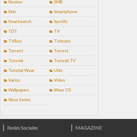
Review
SMB
Skin
Smartphone
Smartwatch
Spotify
TDT
TV
TVBox
Tivimate
Torrent
Torrest
Tutorial
Tutorial TV
Tutorial Wear
Utils
Varios
Video
Wallpapers
Wear OS
Xbox Series
Redes Sociales
MAGAZINE