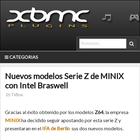
CATEGORIAS
Nuevos modelos Serie Z de MINIX
con Intel Braswell
TVBox
Gracias al éxito obtenido por los modelos
Z64
,
la empresa
MINIX
ha decidido seguir apostando por esta serie Z y
presentaran en el
IFA de Berlin
sus dos nuevos modelos.