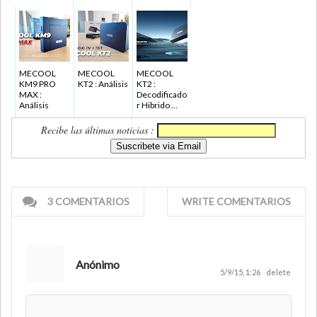
MECOOL
MECOOL
MECOOL
KM9 PRO
KT2 : Análisis
KT2 :
MAX :
Decodificado
Análisis
r Hibrido ...
Recibe las últimas noticias :
3 COMENTARIOS
WRITE COMENTARIOS
Anónimo
5/9/15, 1:26
delete