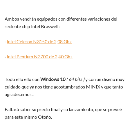
Ambos vendrán equipados con diferentes variaciones del
reciente chip Intel Braswell :
·
Intel Celeron N3150 de 2,08 Ghz
·
Intel Pentium N3700 de 2,40 Ghz
Todo ello ello con
Windows 10
( 64 bits )
y con un diseño muy
cuidado que ya nos tiene acostumbrados MINIX y que tanto
agradecemos...
Faltará saber su precio final y su lanzamiento, que se preveé
para este mismo Otoño.