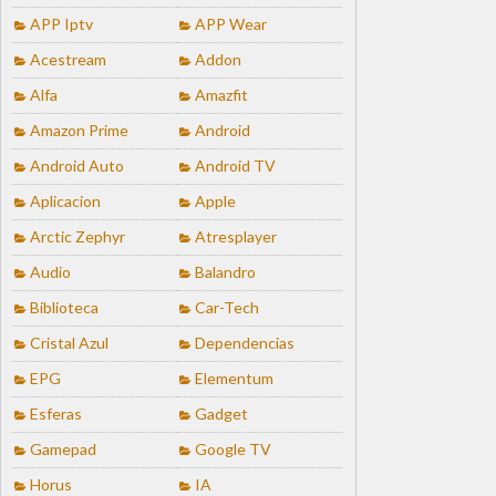
APP Iptv
APP Wear
Acestream
Addon
Alfa
Amazfit
Amazon Prime
Android
Android Auto
Android TV
Aplicacion
Apple
Arctic Zephyr
Atresplayer
Audio
Balandro
Biblioteca
Car-Tech
Cristal Azul
Dependencias
EPG
Elementum
Esferas
Gadget
Gamepad
Google TV
Horus
IA