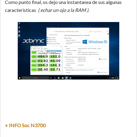
Como punto final, os dejo una instantanea de sus algunas
caracteristicas
( echar un ojo a la RAM )
.
+ INFO Soc N3700