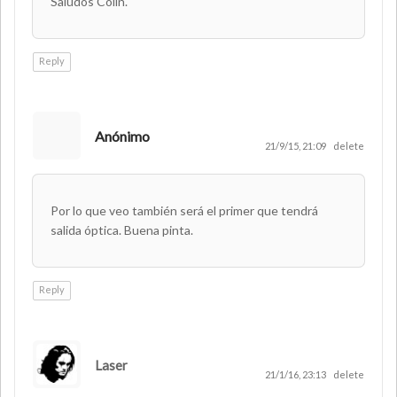
Saludos Colin.
Reply
Anónimo
21/9/15, 21:09
delete
Por lo que veo también será el primer que tendrá
salida óptica. Buena pinta.
Reply
Laser
AUTHOR
21/1/16, 23:13
delete