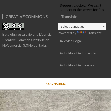
CREATIVE COMMONS
Translate
Powered by
Translate
Esta obra está bajo una
Licencia
Creative Commons Atribución-
Aviso Legal
NoComercial 3.0 No portada
.
Política De Privacidad
Politica De Cookies
PLUGINSXBMC