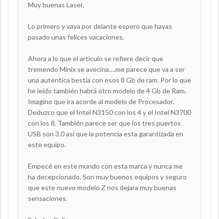
Muy buenas Laser,
Lo primero y vaya por delante espero que hayas
pasado unas felices vacaciones.
Ahora a lo que el articulo se refiere decir que
tremendo Minix se avecina….me parece que va a ser
una autentica bestia con esos 8 Gb de ram. Por lo que
he leído también habrá otro modelo de 4 Gb de Ram.
Imagino que ira acorde al modelo de Procesador.
Deduzco que el Intel N3150 con los 4 y el Intel N3700
con los 8. También parece ser que los tres puertos
USB son 3.0 así que la potencia esta garantizada en
este equipo.
Empecé en este mundo con esta marca y nunca me
ha decepcionado. Son muy buenos equipos y seguro
que este nuevo modelo Z nos dejara muy buenas
sensaciones.