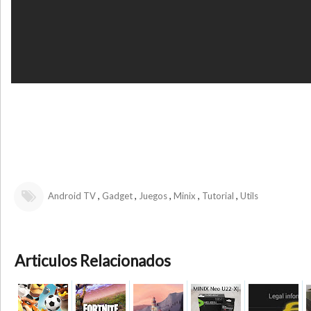
,
,
,
,
,
Android TV
Gadget
Juegos
Minix
Tutorial
Utils
Articulos Relacionados