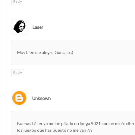
Reply
Laser
AUTHOR
Muy bien me alegro Gonzalo :)
Reply
Unknown
Buenas Láser yo me he pillado un ipega 9021 con un minix x8-h 
los juegos que has puesto no me van ???