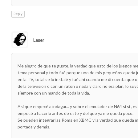
Reply
Laser
AUTHOR
Me alegro de que te guste, la verdad que esto de los juegos m
tema personal y todo fué porque uno de mis pequeños quería ju
en la TV, total se lo instalé y fué ahí cuando me dí cuenta que 
de la televisión o con un ratón o nada y claro no era plan, lo su
siempre con un mando de toda la vida.
Así que empecé a indagar... y sobre el emulador de N64 si si , es
empecé a hacerlo antes de este y del que ya me queda poco.
Se pueden integrar las Roms en XBMC y la verdad que queda m
portada y demás.