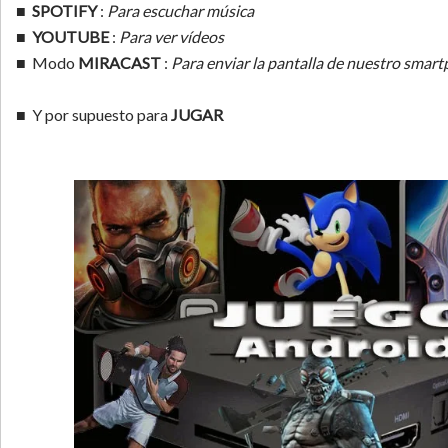
■
SPOTIFY
:
Para escuchar música
■
YOUTUBE
:
Para ver vídeos
■ Modo
MIRACAST
:
Para enviar la pantalla de nuestro smart
■ Y por supuesto para
JUGAR