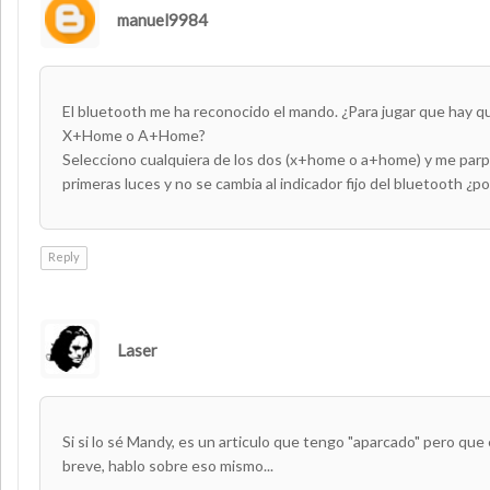
manuel9984
El bluetooth me ha reconocido el mando. ¿Para jugar que hay q
X+Home o A+Home?
Selecciono cualquiera de los dos (x+home o a+home) y me parp
primeras luces y no se cambia al indicador fijo del bluetooth ¿p
Reply
Laser
AUTHOR
Si si lo sé Mandy, es un articulo que tengo "aparcado" pero qu
breve, hablo sobre eso mismo...