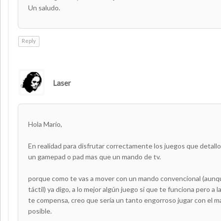
Un saludo.
Reply
Laser
AUTHOR
Hola Mario,
En realidad para disfrutar correctamente los juegos que detallo
un gamepad o pad mas que un mando de tv.
porque como te vas a mover con un mando convencional (aunqu
táctil) ya digo, a lo mejor algún juego si que te funciona pero a 
te compensa, creo que sería un tanto engorroso jugar con el ma
posible.