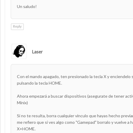
Un saludo!
Reply
Laser
AUTHOR
Con el mando apagado, ten presionado la tecla X y enciendelo si
pulsando la tecla HOME.
Ahora empezará a buscar dispositivos (asegurate de tener activ
Minix)
Si no te resulta, borra cualquier vinculo que hayas hecho prev
me refiero que si ves algo como "Gamepad" borralo y vuelve a h
X+HOME.