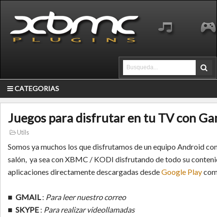
CATEGORIAS
Juegos para disfrutar en tu TV con G
Utils
Somos ya muchos los que disfrutamos de un equipo Android con
salón, ya sea con XBMC / KODI disfrutando de todo su conteni
aplicaciones directamente descargadas desde
Google Play
como
■
GMAIL
:
Para leer nuestro correo
■
SKYPE
:
Para realizar videollamadas