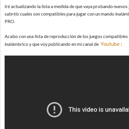
Iré actualizando la lista a medida de que vaya probando nuevos
sabréis cuales son compatibles para jugar con un mando ina
PRO.
Acabo con una lista de reproducción de los juegos compatible
Youtube
:
inalámbrico y que voy publicando en mi canal de