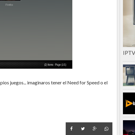
IPTV
ios juegos... imaginaros tener el Need for Speed o el