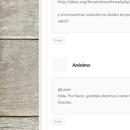
http://xbmc.org/forum/showthread.ph
y si encuentras solución no dudes en po
salu2!
Reply
Anónimo
@Laser
Hola. Por favor, ¿podrias decirnos como 
Gracias
Reply