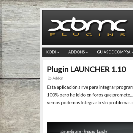
KODI
ADDONS
GUIAS DE COMPRA
Plugin LAUNCHER 1.10
Addon
Esta aplicación sirve para integrar progra
100% pero he leido en foros que promete..
vemos podemos integrarlo sin problemas 