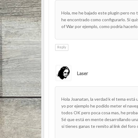
Hola, me he bajado este plugin pero no 
he encontrado como configurarlo. Si qu
of War por ejemplo, como podria hacerlo.
Reply
Laser
AUTHOR
Hola Joanatan, la verdad k el tema está 
yo por ejemplo he podido meter el naveg
todos OK pero poca cosa mas, he probad
Sé que está en mente desarrollando una 
si tienes ganas te remito al link del foro o