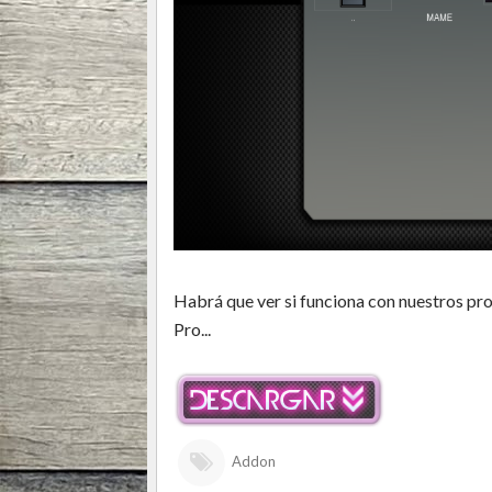
Habrá que ver si funciona con nuestros prop
Pro...
Addon