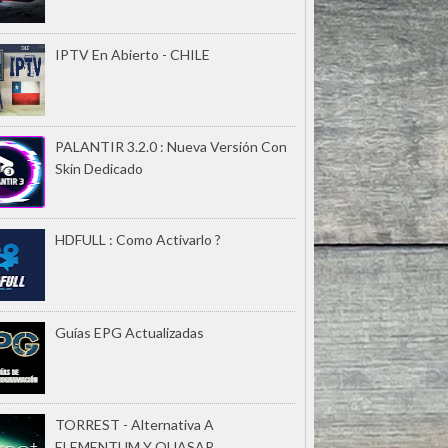
IPTV En Abierto - CHILE
PALANTIR 3.2.0 : Nueva Versión Con
Skin Dedicado
HDFULL : Como Activarlo ?
Guías EPG Actualizadas
TORREST - Alternativa A
ELEMENTUM Y QUASAR