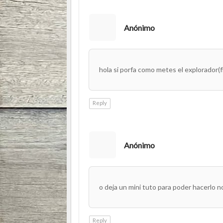
Anónimo
hola si porfa como metes el explorador(fir
Reply
Anónimo
o deja un mini tuto para poder hacerlo n
Reply