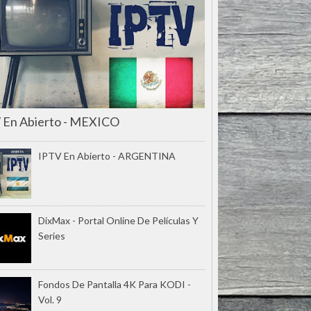
 En Abierto - MEXICO
IPTV En Abierto - ARGENTINA
DixMax - Portal Online De Películas Y
Series
Fondos De Pantalla 4K Para KODI -
Vol. 9