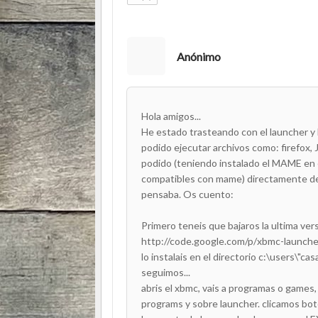
Anónimo
Hola amigos...
He estado trasteando con el launcher y
podido ejecutar archivos como: firefox
podido (teniendo instalado el MAME en e
compatibles con mame) directamente des
pensaba. Os cuento:
Primero teneis que bajaros la ultima ve
http://code.google.com/p/xbmc-launcher/
lo instalais en el directorio c:\users\"c
seguimos...
abris el xbmc, vais a programas o games
programs y sobre launcher. clicamos bot