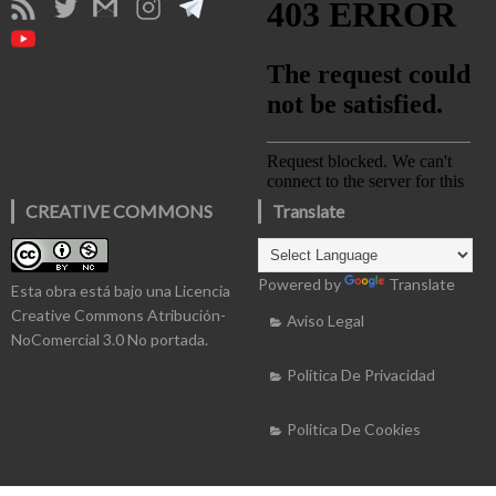
CREATIVE COMMONS
Translate
Powered by
Translate
Esta obra está bajo una
Licencia
Creative Commons Atribución-
Aviso Legal
NoComercial 3.0 No portada
.
Política De Privacidad
Politica De Cookies