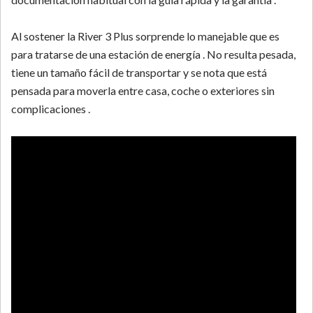
Al sostener la River 3 Plus sorprende lo manejable que es
para tratarse de una estación de energía . No resulta pesada,
tiene un tamaño fácil de transportar y se nota que está
pensada para moverla entre casa, coche o exteriores sin
complicaciones .