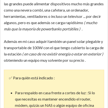
las grandes puede alimentar dispositivos mucho más grandes
como una nevera combi, una cafetera, un ordenador,
herramientas, ventiladores o incluso un televisor ... por decir
algunos, pero es que además se carga rapidísimo
( mucho
más que la mayoría de powerbanks portátiles )
.
Además en mi caso adquirí también un panel solar plegable y
transportable de 100W con el que tengo cubierto la carga de
la estación
( en caso de no existir energía o estar en exterior )
obteniendo un equipo muy solvente por su precio .
✅ Para quién está indicado :
Para respaldo en casa frente a cortes de luz : Si lo
que necesitas es mantener encendido el router,
módem, quizás un NAS o algún equipo de oficina