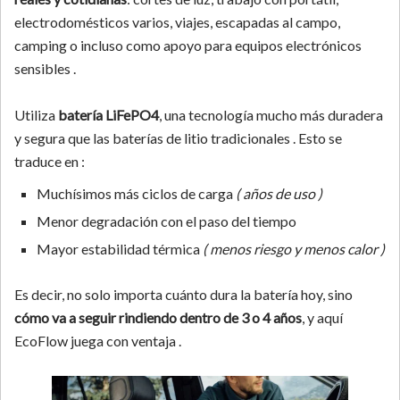
electrodomésticos varios, viajes, escapadas al campo,
camping o incluso como apoyo para equipos electrónicos
sensibles .
Utiliza
batería LiFePO4
, una tecnología mucho más duradera
y segura que las baterías de litio tradicionales . Esto se
traduce en :
Muchísimos más ciclos de carga
( años de uso )
Menor degradación con el paso del tiempo
Mayor estabilidad térmica
( menos riesgo y menos calor )
Es decir, no solo importa cuánto dura la batería hoy, sino
cómo va a seguir rindiendo dentro de 3 o 4 años
, y aquí
EcoFlow juega con ventaja .