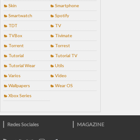
Skin
Smartphone
Smartwatch
Spotify
TDT
TV
TVBox
Tivimate
Torrent
Torrest
Tutorial
Tutorial TV
Tutorial Wear
Utils
Varios
Video
Wallpapers
Wear OS
Xbox Series
Redes Sociales
MAGAZINE