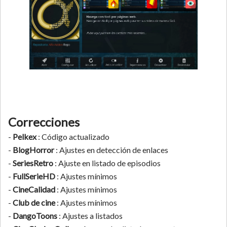
Correcciones
-
Pelkex
: Código actualizado
-
BlogHorror
: Ajustes en detección de enlaces
-
SeriesRetro
: Ajuste en listado de episodios
-
FullSerieHD
: Ajustes mínimos
-
CineCalidad
: Ajustes mínimos
-
Club de cine
: Ajustes mínimos
-
DangoToons
: Ajustes a listados