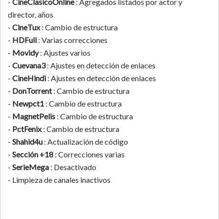
-
CineClasicoOnline
: Agregados listados por actor y
director, años
-
CineTux
: Cambio de estructura
-
HDFull
: Varias correcciones
-
Movidy
: Ajustes varios
-
Cuevana3
: Ajustes en detección de enlaces
-
CineHindi
: Ajustes en detección de enlaces
-
DonTorrent
: Cambio de estructura
-
Newpct1
: Cambio de estructura
-
MagnetPelis
: Cambio de estructura
-
PctFenix
: Cambio de estructura
-
Shahid4u
: Actualización de código
-
Sección +18
: Correcciones varias
-
SerieMega
: Desactivado
- Limpieza de canales inactivos