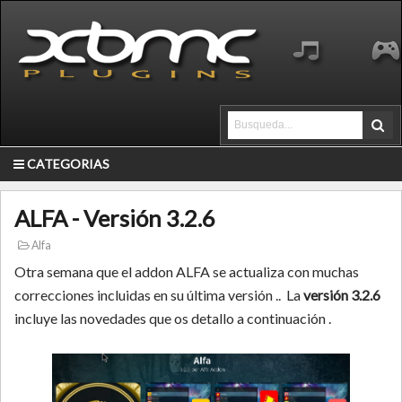
CATEGORIAS
ALFA - Versión 3.2.6
Alfa
Otra semana que el addon ALFA se actualiza con muchas
correcciones incluidas en su última versión .. La
versión 3.2.6
incluye las novedades que os detallo a continuación .