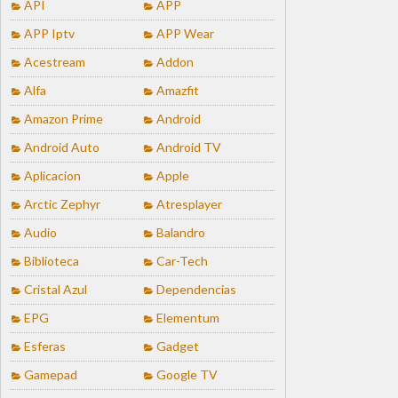
API
APP
APP Iptv
APP Wear
Acestream
Addon
Alfa
Amazfit
Amazon Prime
Android
Android Auto
Android TV
Aplicacion
Apple
Arctic Zephyr
Atresplayer
Audio
Balandro
Biblioteca
Car-Tech
Cristal Azul
Dependencias
EPG
Elementum
Esferas
Gadget
Gamepad
Google TV