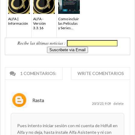
ALFA |
ALFA -
Como incluir
Información
Versión
las Películas
3.3.16
y Series...
Recibe las últimas noticias :
1 COMENTARIOS:
WRITE COMENTARIOS
Rasta
20/3/23, 9:09
delete
Pues intento iniciar sesión con mi cuenta de Hdfull en
Alfa y no deja, hasta instale Alfa Asistente y ni con