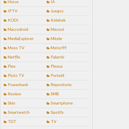
Horus
IA
IPTV
Juegos
KODI
Kelebek
Macrodroid
Mecool
MediaExplorer
Mitele
Moes TV
Motor99
Netflix
Palantir
Plex
Plexus
Pluto TV
Portatil
Powerbank
Repositorio
Review
SMB
Skin
Smartphone
Smartwatch
Spotify
TDT
TV