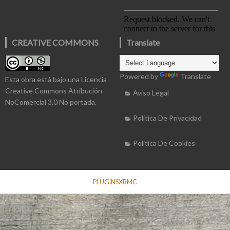
CREATIVE COMMONS
Translate
Powered by
Translate
Esta obra está bajo una
Licencia
Creative Commons Atribución-
Aviso Legal
NoComercial 3.0 No portada
.
Política De Privacidad
Politica De Cookies
PLUGINSXBMC