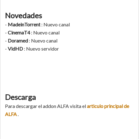
Novedades
-
MadeinTorrent
: Nuevo canal
-
CinemaT4
: Nuevo canal
-
Doramed
: Nuevo canal
-
VidHD
: Nuevo servidor
Descarga
Para descargar el addon ALFA visita el
articulo principal de
ALFA
.