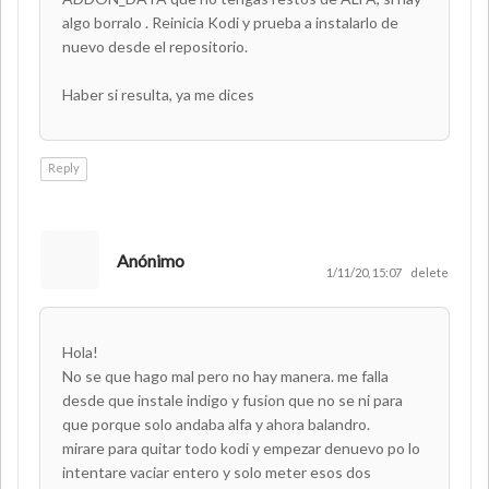
algo borralo . Reinicia Kodi y prueba a instalarlo de
nuevo desde el repositorio.
Haber si resulta, ya me dices
Reply
Anónimo
1/11/20, 15:07
delete
Hola!
No se que hago mal pero no hay manera. me falla
desde que instale indigo y fusion que no se ni para
que porque solo andaba alfa y ahora balandro.
mirare para quitar todo kodi y empezar denuevo po lo
intentare vaciar entero y solo meter esos dos