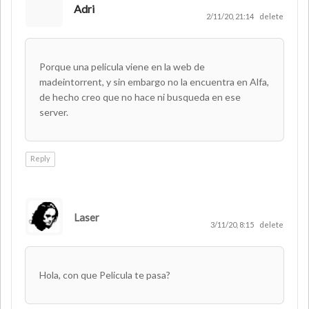
Adri
2/11/20, 21:14
delete
Porque una pelicula viene en la web de
madeintorrent, y sin embargo no la encuentra en Alfa,
de hecho creo que no hace ni busqueda en ese
server.
Reply
Laser
AUTHOR
3/11/20, 8:15
delete
Hola, con que Pelicula te pasa?