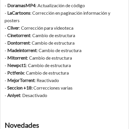
-
DoramasMP4
: Actualización de código
-
LaCartoons
: Corrección en paginación información y
posters
-
Cliver
: Corrección para videoteca
-
Cinetorrent
: Cambio de estructura
-
Dontorrent
: Cambio de estructura
-
Madeintorrent
: Cambio de estructura
-
Mitorrent
: Cambio de estructura
-
Newpct1
: Cambio de estructura
-
Pctfenix
: Cambio de estructura
-
MejorTorrent
: Reactivado
-
Seccion +18:
Correcciones varias
-
Aniyet
: Desactivado
Novedades