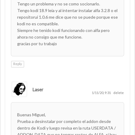
Tengo un problema y no se como socionarlo.
Tengo kodi 18.9 leia y al intentar instalar alfa 3.2.8 o el
repositorui 1.0.6 me dice que no se puede porque ese
kodi no es compatible.
Siempre he tenido kodi funcionando con alfa pero
ahora no consigo que me funcione.
gracias por tu trabajo
Reply
Laser
AUTHOR
1/11/20, 9:31
delete
Buenas Miguel,
Prueba a desinstalar por completo el addon desde
dentro de Kodi y luego revisa en la ruta USERDATA /
ADDON_DATA que no tengas restos de ALFA, si hay