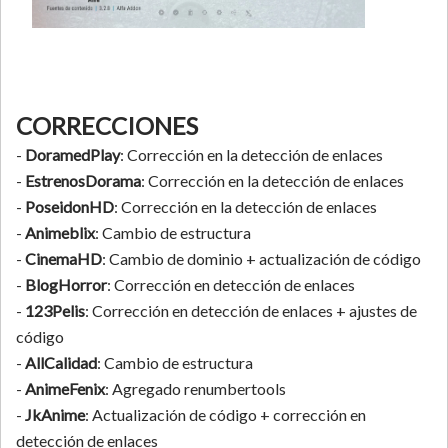
CORRECCIONES
-
DoramedPlay
: Corrección en la detección de enlaces
-
EstrenosDorama
: Corrección en la detección de enlaces
-
PoseidonHD
: Corrección en la detección de enlaces
-
Animeblix
: Cambio de estructura
-
CinemaHD
: Cambio de dominio + actualización de código
-
BlogHorror
: Corrección en detección de enlaces
-
123Pelis
: Corrección en detección de enlaces + ajustes de
código
-
AllCalidad
: Cambio de estructura
-
AnimeFenix
: Agregado renumbertools
-
JkAnime
: Actualización de código + corrección en
detección de enlaces