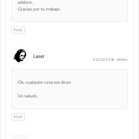
addons.
Gracias por tu trabajo.
Reply
Laser
AUTHOR
1/11/20, 17:06
delete
Ok, cualquier cosa me dices
Un saludo.
Reply