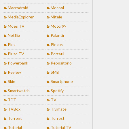
Macrodroid
Mecool
MediaExplorer
Mitele
Moes TV
Motor99
Netflix
Palantir
Plex
Plexus
Pluto TV
Portatil
Powerbank
Repositorio
Review
SMB
Skin
Smartphone
Smartwatch
Spotify
TDT
TV
TVBox
Tivimate
Torrent
Torrest
Tutorial
Tutorial TV