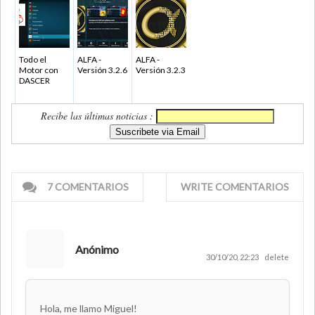
Todo el
ALFA -
ALFA -
Motor con
Versión 3.2.6
Versión 3.2.3
DASCER
Recibe las últimas noticias :
7 COMENTARIOS
WRITE COMENTARIOS
Anónimo
30/10/20, 22:23
delete
Hola, me llamo Miguel!