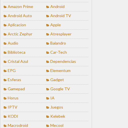
Amazon Prime
Android
Android Auto
Android TV
Aplicacion
Apple
Arctic Zephyr
Atresplayer
Audio
Balandro
Biblioteca
Car-Tech
Cristal Azul
Dependencias
EPG
Elementum
Esferas
Gadget
Gamepad
Google TV
Horus
IA
IPTV
Juegos
KODI
Kelebek
Macrodroid
Mecool