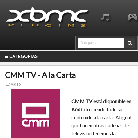
CATEGORIAS
CMM TV - A la Carta
Video
CMM TV está disponible en
Kodi
ofreciendo todo su
contenido a la carta . Al igual
que hacen otras cadenas de
televisión tenemos la