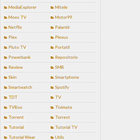
MediaExplorer
Mitele
Moes TV
Motor99
Netflix
Palantir
Plex
Plexus
Pluto TV
Portatil
Powerbank
Repositorio
Review
SMB
Skin
Smartphone
Smartwatch
Spotify
TDT
TV
TVBox
Tivimate
Torrent
Torrest
Tutorial
Tutorial TV
Tutorial Wear
Utils