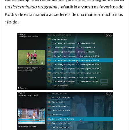
un determinado programa )
añadirlo a vuestros favoritos
de
Kodi y de esta manera accedereis de una manera mucho más
rápida .