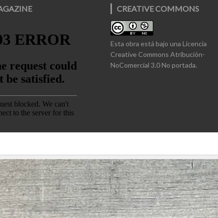
AGAZINE
CREATIVE COMMONS
Esta obra está bajo una
Licencia
Creative Commons Atribución-
NoComercial 3.0 No portada
.