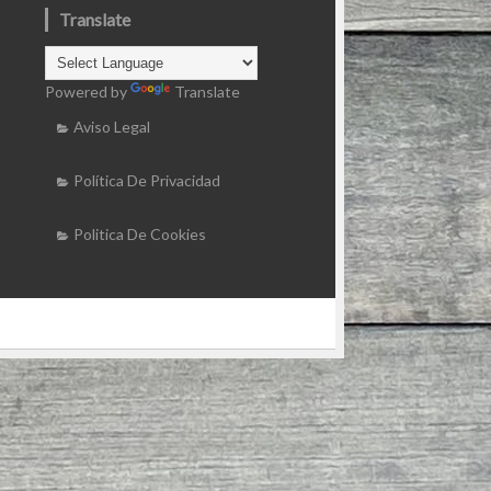
Translate
Powered by
Translate
Aviso Legal
Política De Privacidad
Politica De Cookies