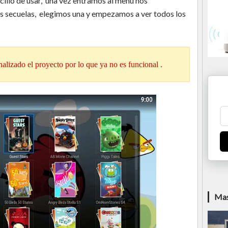
cillo de usar, una vez entramos al menú nos
s secuelas, elegimos una y empezamos a ver todos los
alizado el proyecto por lo que ya no es funcional .
Mas