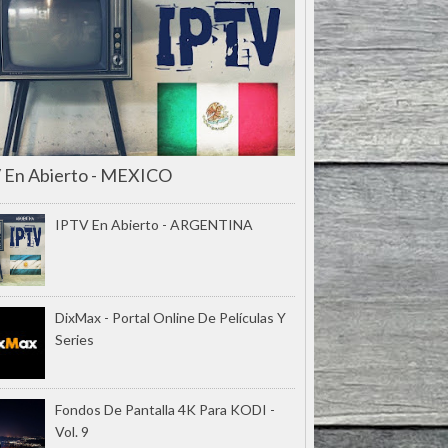
 En Abierto - MEXICO
IPTV En Abierto - ARGENTINA
DixMax - Portal Online De Películas Y
Series
Fondos De Pantalla 4K Para KODI -
Vol. 9