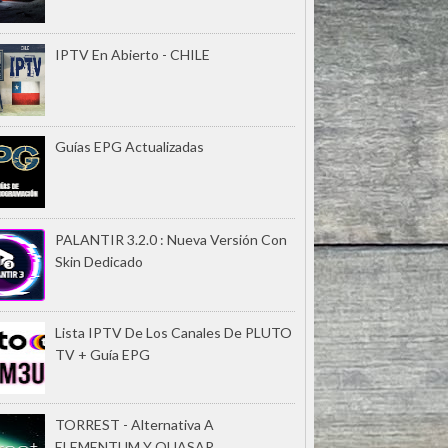
IPTV En Abierto - CHILE
Guías EPG Actualizadas
PALANTIR 3.2.0 : Nueva Versión Con
Skin Dedicado
Lista IPTV De Los Canales De PLUTO
TV + Guía EPG
TORREST - Alternativa A
ELEMENTUM Y QUASAR