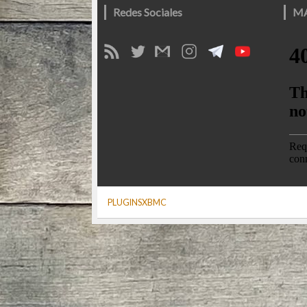
Redes Sociales
M
PLUGINSXBMC