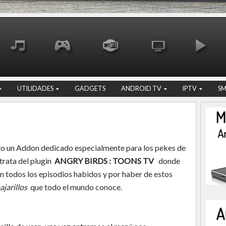
UTILIDADES
GADGETS
ANDROID TV
IPTV
S
o un Addon dedicado especialmente para los pekes de
 trata del plugin
ANGRY BIRDS : TOONS TV
donde
an todos los episodios habidos y por haber de estos
ajarillos
que todo el mundo conoce.