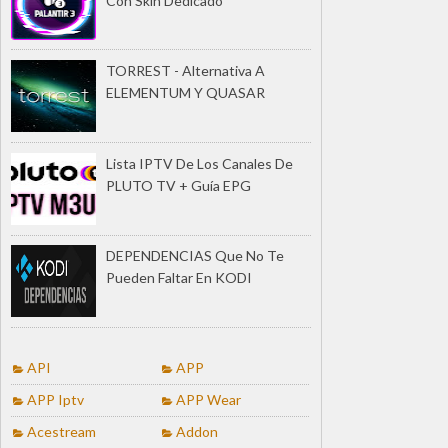
Con Skin Dedicado
TORREST - Alternativa A
ELEMENTUM Y QUASAR
Lista IPTV De Los Canales De
PLUTO TV + Guía EPG
DEPENDENCIAS Que No Te
Pueden Faltar En KODI
API
APP
APP Iptv
APP Wear
Acestream
Addon