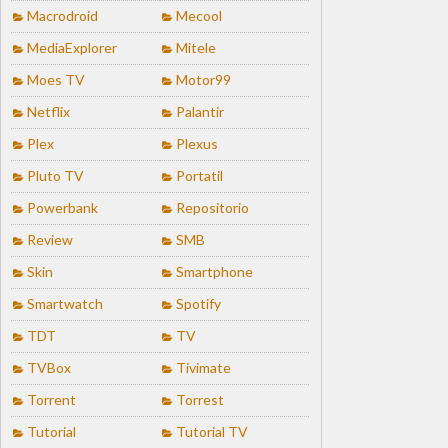
Macrodroid
Mecool
MediaExplorer
Mitele
Moes TV
Motor99
Netflix
Palantir
Plex
Plexus
Pluto TV
Portatil
Powerbank
Repositorio
Review
SMB
Skin
Smartphone
Smartwatch
Spotify
TDT
TV
TVBox
Tivimate
Torrent
Torrest
Tutorial
Tutorial TV