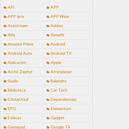
API
APP
APP Iptv
APP Wear
Acestream
Addon
Alfa
Amazfit
Amazon Prime
Android
Android Auto
Android TV
Aplicacion
Apple
Arctic Zephyr
Atresplayer
Audio
Balandro
Biblioteca
Car-Tech
Cristal Azul
Dependencias
EPG
Elementum
Esferas
Gadget
Gamepad
Google TV