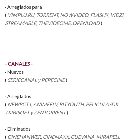
· Arreglados para
(
VIMPLU.RU, TORRENT, NOWVIDEO, FLASHX, VIDZI,
STREAMABLE, THEVIDEOME, OPENLOAD
)
-
CANALES
-
· Nuevos
(
SERIECANAL y PEPECINE
)
· Arreglados
(
NEWPCT1, ANIMEFLV, BITYOUTH, PELICULASDK,
TXIBISOFT y ZENTORRENT
)
· Eliminados
(
CINEHANWER, CINEMAXX, CUEVANA, MIRAPELI,