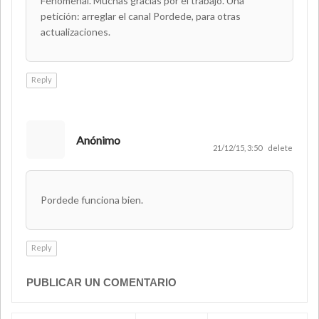
Fenomenal. Muchas gracias por el trabajo. Una
petición: arreglar el canal Pordede, para otras
actualizaciones.
Reply
Anónimo
21/12/15, 3:50
delete
Pordede funciona bien.
Reply
PUBLICAR UN COMENTARIO