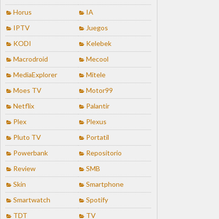
Horus
IA
IPTV
Juegos
KODI
Kelebek
Macrodroid
Mecool
MediaExplorer
Mitele
Moes TV
Motor99
Netflix
Palantir
Plex
Plexus
Pluto TV
Portatil
Powerbank
Repositorio
Review
SMB
Skin
Smartphone
Smartwatch
Spotify
TDT
TV