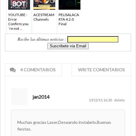
YOUTUBE -
ACESTREAM
PELISALACA
Error
Channels
RTA 4.2.0
Confirm you
Final
´re not ...
Recibe las últimas noticias :
4 COMENTARIOS
WRITE COMENTARIOS
jan2014
13/12/15, 16:30
delete
Muchas gracias Laser.Deseando instalarlo.Buenas
fiestas.