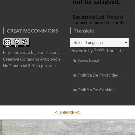
CREATIVE COMMONS
Translate
Powered by
Translate
Esta obra está bajo una
Licencia
Creative Commons Atribución-
Aviso Legal
NoComercial 3.0 No portada
.
Política De Privacidad
Politica De Cookies
PLUGINSXBMC