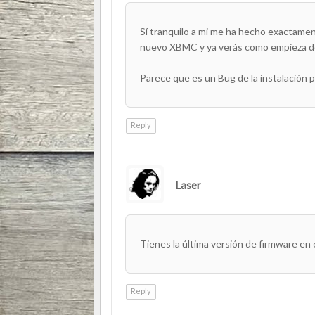
Sí tranquilo a mi me ha hecho exactamen
nuevo XBMC y ya verás como empieza de
Parece que es un Bug de la instalación p
Reply
Laser
AUTHOR
Tienes la última versión de firmware en 
Reply