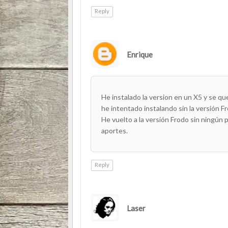
Reply
Enrique
He instalado la version en un X5 y se qu
he intentado instalando sin la versión F
He vuelto a la versión Frodo sin ningún 
aportes.
Reply
Laser
AUTHOR