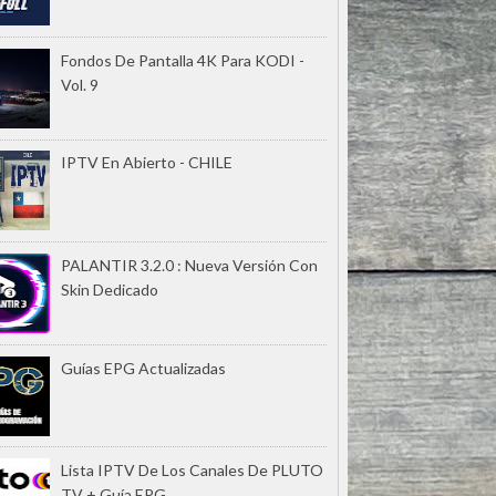
Fondos De Pantalla 4K Para KODI -
Vol. 9
IPTV En Abierto - CHILE
PALANTIR 3.2.0 : Nueva Versión Con
Skin Dedicado
Guías EPG Actualizadas
Lista IPTV De Los Canales De PLUTO
TV + Guía EPG