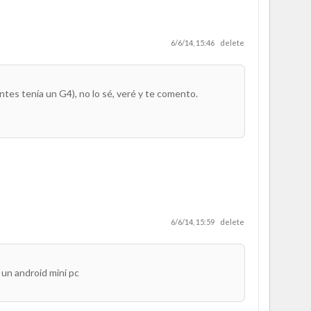
6/6/14, 15:46
delete
tes tenía un G4), no lo sé, veré y te comento.
6/6/14, 15:59
delete
 un android mini pc