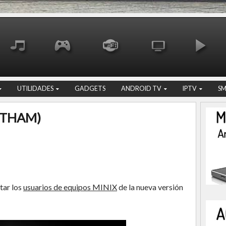
UTILIDADES
GADGETS
ANDROID TV
IPTV
S
OTHAM)
tar los
usuarios de equipos MINIX
de la nueva versión