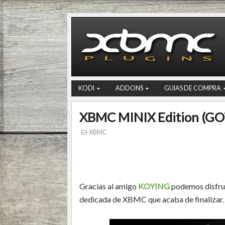
KODI
ADDONS
GUIAS DE COMPRA
XBMC MINIX Edition (G
XBMC
Gracias al amigo
KOYING
podemos disfru
dedicada de XBMC que acaba de finalizar.