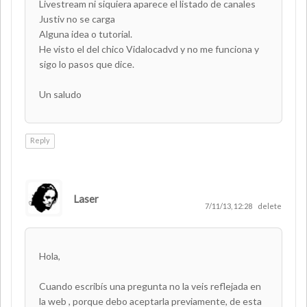
Livestream ni siquiera aparece el listado de canales
Justiv no se carga
Alguna idea o tutorial.
He visto el del chico Vidalocadvd y no me funciona y
sigo lo pasos que dice.
Un saludo
Reply
Laser
AUTHOR
7/11/13, 12:28
delete
Hola,
Cuando escribís una pregunta no la veis reflejada en
la web , porque debo aceptarla previamente, de esta