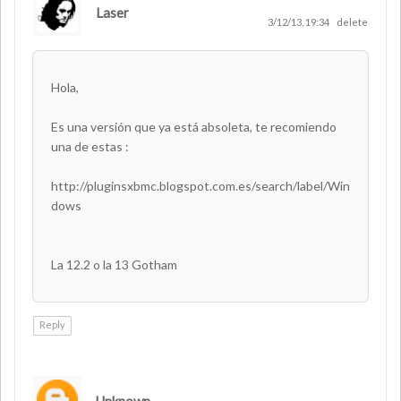
Laser
AUTHOR
3/12/13, 19:34
delete
Hola,
Es una versión que ya está absoleta, te recomiendo
una de estas :
http://pluginsxbmc.blogspot.com.es/search/label/Win
dows
La 12.2 o la 13 Gotham
Reply
Unknown