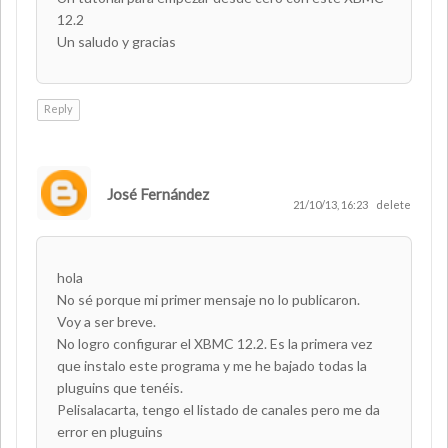
12.2
Un saludo y gracias
Reply
José Fernández
21/10/13, 16:23
delete
hola
No sé porque mi primer mensaje no lo publicaron.
Voy a ser breve.
No logro configurar el XBMC 12.2. Es la primera vez
que instalo este programa y me he bajado todas la
pluguins que tenéis.
Pelisalacarta, tengo el listado de canales pero me da
error en pluguins