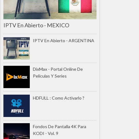
IPTV En Abierto - MEXICO
IPTV En Abierto - ARGENTINA
DixMax - Portal Online De
Películas Y Series
HDFULL : Como Activarlo ?
Fondos De Pantalla 4K Para
KODI - Vol. 9