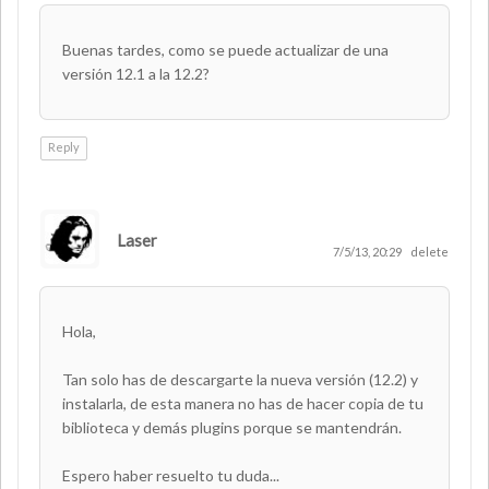
Buenas tardes, como se puede actualizar de una
versión 12.1 a la 12.2?
Reply
Laser
AUTHOR
7/5/13, 20:29
delete
Hola,
Tan solo has de descargarte la nueva versión (12.2) y
instalarla, de esta manera no has de hacer copia de tu
biblioteca y demás plugins porque se mantendrán.
Espero haber resuelto tu duda...