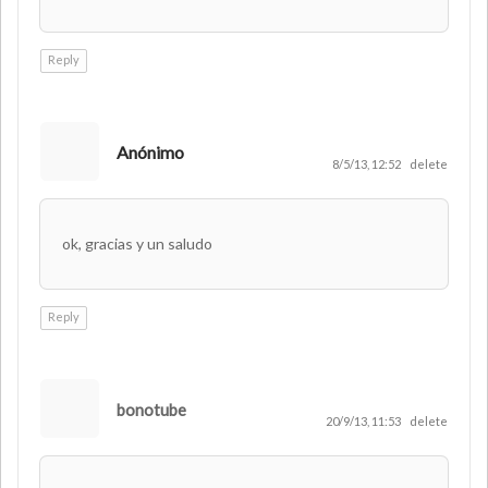
Reply
Anónimo
8/5/13, 12:52
delete
ok, gracias y un saludo
Reply
bonotube
20/9/13, 11:53
delete