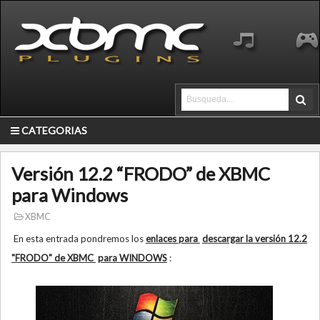
CATEGORIAS
Versión 12.2 “FRODO” de XBMC
para Windows
XBMC
En esta entrada pondremos los
enlaces para
descargar la versión 12.2
"FRODO" de XBMC
para WINDOWS
: