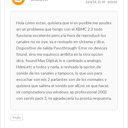
23/4/14, 21:03
delete
Hola como estas, quisiera que si es posible me ayudes
en un problema que tengo con el XBMC 2.2 todo
funciona excelente pero a la hora de reproducir los
canales no se oye, ya e revisado en sistema y dice,
Dispositivo de salida Passthrough: Error no devices
found, sino me equivoco arribita en la otra opcion
dice, Sound Max Digital, lo e cambiado a analogo,
Hdmi,etc a todos y nada, e revisado la opcion de
sonido de los canales y tampoco, lo que uso para
escuchar son mis 2 parlantes son de los normales y
quisiera que saliera el sonido por alli,no se que hacer,
mi computadora usa windows xp professional 2002
con servis pack 3, te agradeceria tu pronta respuesta.
Reply