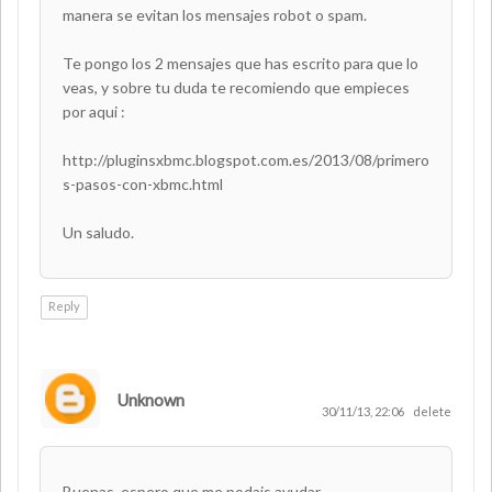
manera se evitan los mensajes robot o spam.
Te pongo los 2 mensajes que has escrito para que lo
veas, y sobre tu duda te recomiendo que empieces
por aqui :
http://pluginsxbmc.blogspot.com.es/2013/08/primero
s-pasos-con-xbmc.html
Un saludo.
Reply
Unknown
30/11/13, 22:06
delete
Buenas, espero que me podais ayudar.