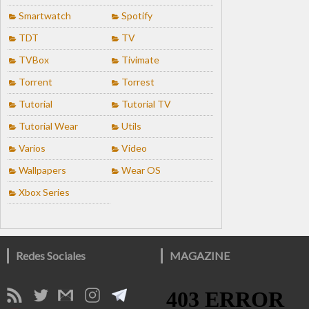
Smartwatch
Spotify
TDT
TV
TVBox
Tivimate
Torrent
Torrest
Tutorial
Tutorial TV
Tutorial Wear
Utils
Varios
Video
Wallpapers
Wear OS
Xbox Series
Redes Sociales
MAGAZINE