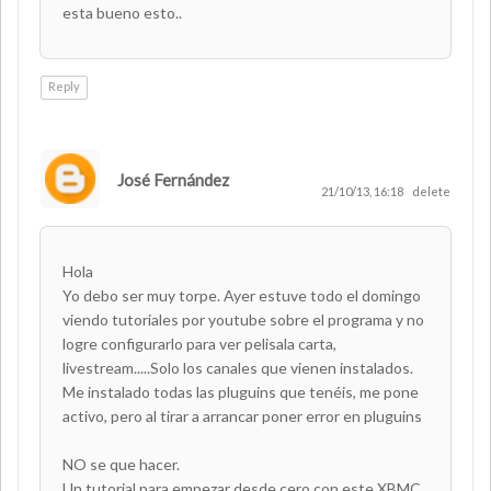
esta bueno esto..
Reply
José Fernández
21/10/13, 16:18
delete
Hola
Yo debo ser muy torpe. Ayer estuve todo el domingo
viendo tutoriales por youtube sobre el programa y no
logre configurarlo para ver pelisala carta,
livestream.....Solo los canales que vienen instalados.
Me instalado todas las pluguins que tenéis, me pone
activo, pero al tirar a arrancar poner error en pluguins
NO se que hacer.
Un tutorial para empezar desde cero con este XBMC