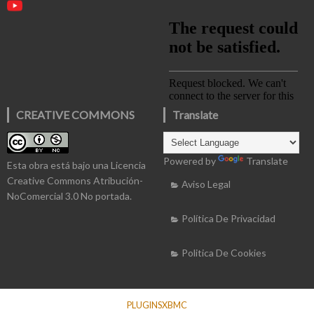
CREATIVE COMMONS
Translate
Powered by
Translate
Esta obra está bajo una
Licencia
Creative Commons Atribución-
Aviso Legal
NoComercial 3.0 No portada
.
Política De Privacidad
Politica De Cookies
PLUGINSXBMC