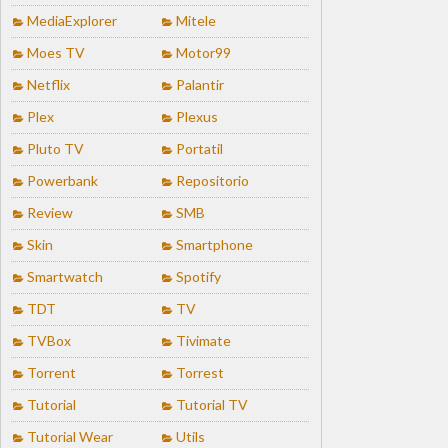
MediaExplorer
Mitele
Moes TV
Motor99
Netflix
Palantir
Plex
Plexus
Pluto TV
Portatil
Powerbank
Repositorio
Review
SMB
Skin
Smartphone
Smartwatch
Spotify
TDT
TV
TVBox
Tivimate
Torrent
Torrest
Tutorial
Tutorial TV
Tutorial Wear
Utils