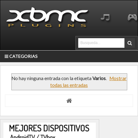
CATEGORIAS
No hay ninguna entrada con la etiqueta
Varios
.
Mostrar
todas las entradas