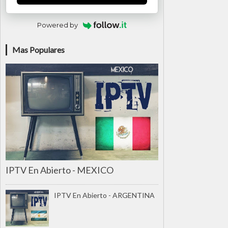
Powered by
Mas Populares
IPTV En Abierto - MEXICO
IPTV En Abierto - ARGENTINA