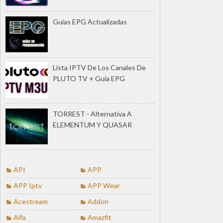
Guías EPG Actualizadas
Lista IPTV De Los Canales De
PLUTO TV + Guía EPG
TORREST - Alternativa A
ELEMENTUM Y QUASAR
API
APP
APP Iptv
APP Wear
Acestream
Addon
Alfa
Amazfit