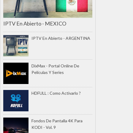
IPTV En Abierto - MEXICO
IPTV En Abierto - ARGENTINA
DixMax - Portal Online De
Películas Y Series
HDFULL : Como Activarlo ?
Fondos De Pantalla 4K Para
KODI - Vol. 9