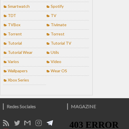
Smartwatch
Spotify
TDT
TV
TVBox
Tivimate
Torrent
Torrest
Tutorial
Tutorial TV
Tutorial Wear
Utils
Varios
Video
Wallpapers
Wear OS
Xbox Series
Redes Sociales
MAGAZINE