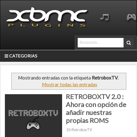
CATEGORIAS
Mostrando entradas con la etiqueta
RetroboxTV
.
Mostrar todas las entradas
RETROBOXTV 2.0 :
Ahora con opción de
añadir nuestras
propias ROMS
RetroboxTV